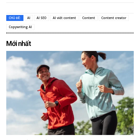
CHỦ ĐỀ:
AI
AI SEO
AI viết content
Content
Content creator
Copywriting AI
Mới nhất