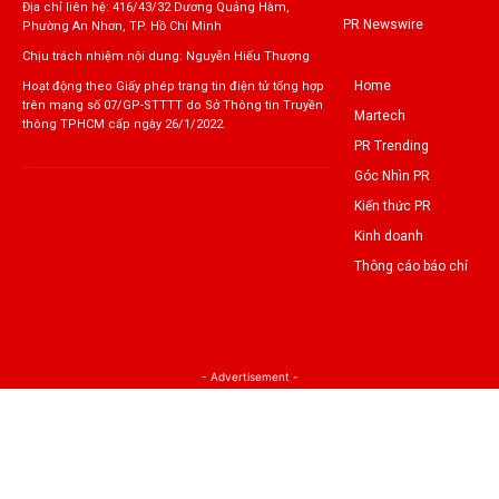
Địa chỉ liên hệ: 416/43/32 Dương Quảng Hàm,
PR Newswire
Phường An Nhơn, TP. Hồ Chí Minh
Chịu trách nhiệm nội dung: Nguyễn Hiếu Thượng
Home
Hoạt động theo Giấy phép trang tin điện tử tổng hợp
trên mạng số 07/GP-STTTT do Sở Thông tin Truyền
Martech
thông TPHCM cấp ngày 26/1/2022.
PR Trending
Góc Nhìn PR
Kiến thức PR
Kinh doanh
Thông cáo báo chí
- Advertisement -