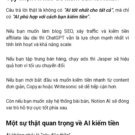
Câu trả lời thật là không có
“AI tốt nhất cho tất cả”
, mà chỉ
có
“AI phù hợp với cách bạn kiếm tiền”.
Nếu bạn muốn làm blog SEO, xây traffic và kiếm tiền
affiliate lâu dài thì ChatGPT vẫn là lựa chọn mạnh nhất vì
tính linh hoạt và khả năng scale.
Nếu bạn tập trung bán hàng, chạy ads thì Jasper sẽ hiệu
quả hơn vì tối ưu chuyển đổi.
Nếu bạn mới bắt đầu và muốn kiếm tiền nhanh từ content
đơn giản, Copy.ai hoặc Writesonic sẽ dễ tiếp cận hơn.
Còn nếu bạn muốn xây hệ thống bài bản, Notion AI sẽ đóng
vai trò hỗ trợ cực tốt phía sau.
Một sự thật quan trọng về AI kiếm tiền