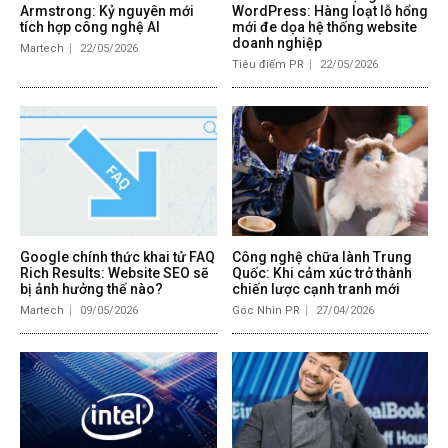
Armstrong: Kỷ nguyên mới
WordPress: Hàng loạt lỗ hổng
tích hợp công nghệ AI
mới đe dọa hệ thống website
doanh nghiệp
Martech
22/05/2026
Tiêu điểm PR
22/05/2026
Google chính thức khai tử FAQ
Công nghệ chữa lành Trung
Rich Results: Website SEO sẽ
Quốc: Khi cảm xúc trở thành
bị ảnh hưởng thế nào?
chiến lược cạnh tranh mới
Martech
09/05/2026
Góc Nhìn PR
27/04/2026