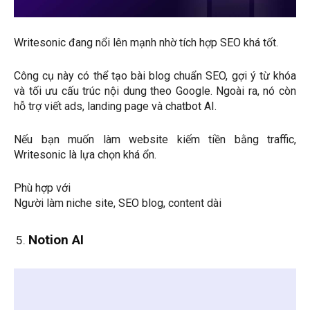
Writesonic đang nổi lên mạnh nhờ tích hợp SEO khá tốt.
Công cụ này có thể tạo bài blog chuẩn SEO, gợi ý từ khóa
và tối ưu cấu trúc nội dung theo Google. Ngoài ra, nó còn
hỗ trợ viết ads, landing page và chatbot AI.
Nếu bạn muốn làm website kiếm tiền bằng traffic,
Writesonic là lựa chọn khá ổn.
Phù hợp với
Người làm niche site, SEO blog, content dài
Notion AI