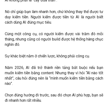
AI không phải là “cây đũa thần”.
Nó chỉ giúp bạn làm nhanh hơn, chứ không thay thế được tư
duy kiếm tiền. Người kiếm được tiền từ AI là người biết
cách dùng AI đúng mục tiêu.
Cùng một công cụ, có người kiếm được vài trăm đô mỗi
tháng, nhưng cũng có người build được hệ thống hàng chục
nghìn đô.
Sự khác biệt nằm ở chiến lược, không phải công cụ.
Năm 2026, AI đã trở thành nền tảng bắt buộc nếu bạn
muốn kiếm tiền bằng content. Nhưng thay vì hỏi “AI nào tốt
nhất”, câu hỏi đúng nên là “mình muốn kiếm tiền bằng cách
nào”.
Chọn đúng hướng đi trước, sau đó chọn AI phù hợp, bạn sẽ
đi nhanh hơn rất nhiều.