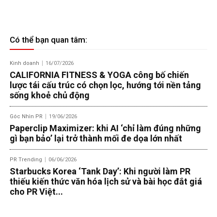
Có thể bạn quan tâm:
Kinh doanh
16/07/2026
CALIFORNIA FITNESS & YOGA công bố chiến
lược tái cấu trúc có chọn lọc, hướng tới nền tảng
sống khoẻ chủ động
Góc Nhìn PR
19/06/2026
Paperclip Maximizer: khi AI ‘chỉ làm đúng những
gì bạn bảo’ lại trở thành mối đe dọa lớn nhất
PR Trending
06/06/2026
Starbucks Korea ‘Tank Day’: Khi người làm PR
thiếu kiến thức văn hóa lịch sử và bài học đắt giá
cho PR Việt...