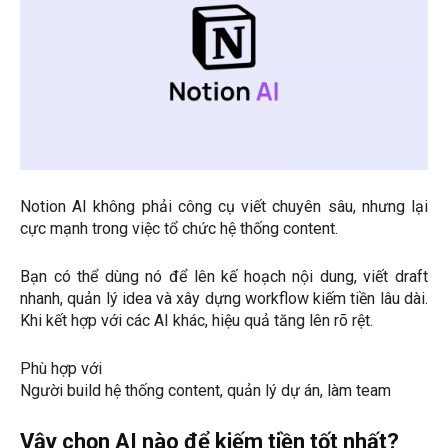
Notion AI không phải công cụ viết chuyên sâu, nhưng lại
cực mạnh trong việc tổ chức hệ thống content.
Bạn có thể dùng nó để lên kế hoạch nội dung, viết draft
nhanh, quản lý idea và xây dựng workflow kiếm tiền lâu dài.
Khi kết hợp với các AI khác, hiệu quả tăng lên rõ rệt.
Phù hợp với
Người build hệ thống content, quản lý dự án, làm team
Vậy chọn AI nào để kiếm tiền tốt nhất?