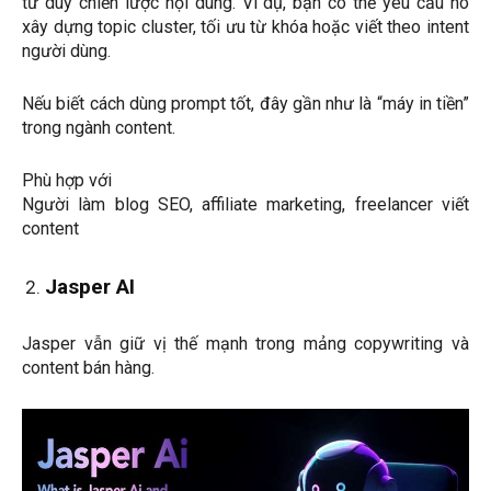
tư duy chiến lược nội dung. Ví dụ, bạn có thể yêu cầu nó
xây dựng topic cluster, tối ưu từ khóa hoặc viết theo intent
người dùng.
Nếu biết cách dùng prompt tốt, đây gần như là “máy in tiền”
trong ngành content.
Phù hợp với
Người làm blog SEO, affiliate marketing, freelancer viết
content
Jasper AI
Jasper vẫn giữ vị thế mạnh trong mảng copywriting và
content bán hàng.