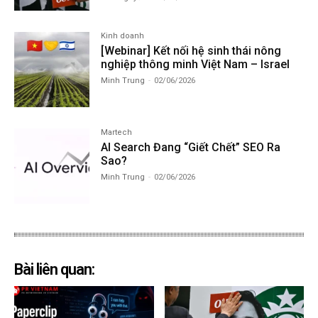
Kinh doanh
[Webinar] Kết nối hệ sinh thái nông
nghiệp thông minh Việt Nam – Israel
Minh Trung
-
02/06/2026
Martech
AI Search Đang “Giết Chết” SEO Ra
Sao?
Minh Trung
-
02/06/2026
Bài liên quan: