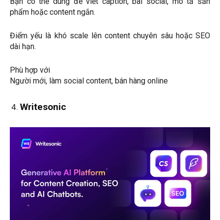
Bạn có thể dùng để viết caption, bài social, mô tả sản
phẩm hoặc content ngắn.
Điểm yếu là khó scale lên content chuyên sâu hoặc SEO
dài hạn.
Phù hợp với
Người mới, làm social content, bán hàng online
Writesonic