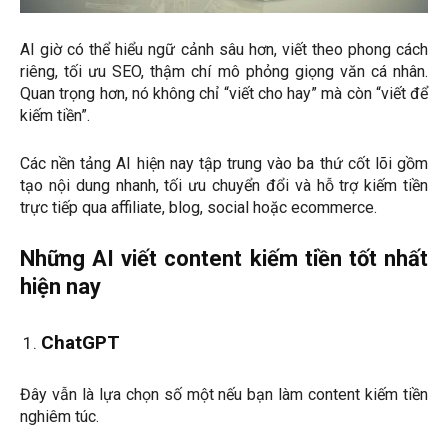
AI giờ có thể hiểu ngữ cảnh sâu hơn, viết theo phong cách
riêng, tối ưu SEO, thậm chí mô phỏng giọng văn cá nhân.
Quan trọng hơn, nó không chỉ “viết cho hay” mà còn “viết để
kiếm tiền”.
Các nền tảng AI hiện nay tập trung vào ba thứ cốt lõi gồm
tạo nội dung nhanh, tối ưu chuyển đổi và hỗ trợ kiếm tiền
trực tiếp qua affiliate, blog, social hoặc ecommerce.
Những AI viết content kiếm tiền tốt nhất
hiện nay
ChatGPT
Đây vẫn là lựa chọn số một nếu bạn làm content kiếm tiền
nghiêm túc.