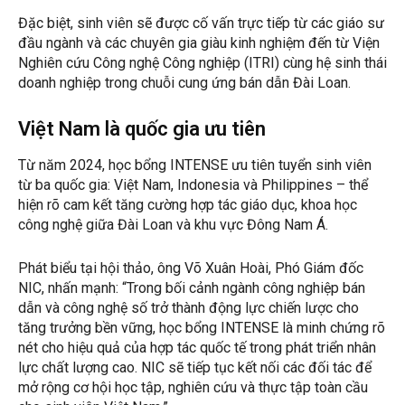
Đặc biệt, sinh viên sẽ được cố vấn trực tiếp từ các giáo sư
đầu ngành và các chuyên gia giàu kinh nghiệm đến từ Viện
Nghiên cứu Công nghệ Công nghiệp (ITRI) cùng hệ sinh thái
doanh nghiệp trong chuỗi cung ứng bán dẫn Đài Loan.
Việt Nam là quốc gia ưu tiên
Từ năm 2024, học bổng INTENSE ưu tiên tuyển sinh viên
từ ba quốc gia: Việt Nam, Indonesia và Philippines – thể
hiện rõ cam kết tăng cường hợp tác giáo dục, khoa học
công nghệ giữa Đài Loan và khu vực Đông Nam Á.
Phát biểu tại hội thảo, ông Võ Xuân Hoài, Phó Giám đốc
NIC, nhấn mạnh: “Trong bối cảnh ngành công nghiệp bán
dẫn và công nghệ số trở thành động lực chiến lược cho
tăng trưởng bền vững, học bổng INTENSE là minh chứng rõ
nét cho hiệu quả của hợp tác quốc tế trong phát triển nhân
lực chất lượng cao. NIC sẽ tiếp tục kết nối các đối tác để
mở rộng cơ hội học tập, nghiên cứu và thực tập toàn cầu