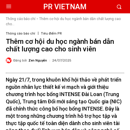
PR VIETNAM
Thông cáo báo chí
Thêm cơ hội du học ngành bán dẫn chất lượng cao
cho...
Thông cáo báo chí
Tiêu điểm PR
Thêm cơ hội du học ngành bán dẫn
chất lượng cao cho sinh viên
Đăng bởi
Zen Nguyễn
24/07/2025
Ngày 21/7, trong khuôn khổ hội thảo về phát triển
nguồn nhân lực thiết kế vi mạch và giới thiệu
chương trình học bổng INTENSE Đài Loan (Trung
Quốc), Trung tâm Đổi mới sáng tạo Quốc gia (NIC)
đã chính thức công bố học bổng INTENSE. Đây là
một trong những chương trình hỗ trợ học tập và
thực tập quốc tế toàn diện dành cho sinh viên tài