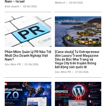
Nam – Israel
Martech
02/06/2026
Kinh doanh
02/06/2026
Phần Mềm Quản Lý PR Nào Tốt
[Case study] Từ Entrepreneur
Nhất Cho Doanh Nghiệp Việt
đến Luxury Travel Magazine:
Nam?
Dấu ấn Bắc Nha Trang và
Vega City trên truyền thông
Góc Nhìn PR
01/06/2026
bất động sản quốc tế
Góc Nhìn PR
27/05/2026