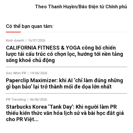
Theo Thanh Huyền/Báo Điện tử Chính phủ
Có thể bạn quan tâm:
Kinh doanh
16/07/2026
CALIFORNIA FITNESS & YOGA công bố chiến
lược tái cấu trúc có chọn lọc, hướng tới nền tảng
sống khoẻ chủ động
Góc Nhìn PR
19/06/2026
Paperclip Maximizer: khi AI ‘chỉ làm đúng những
gì bạn bảo’ lại trở thành mối đe dọa lớn nhất
PR Trending
06/06/2026
Starbucks Korea ‘Tank Day’: Khi người làm PR
thiếu kiến thức văn hóa lịch sử và bài học đắt giá
cho PR Việt...