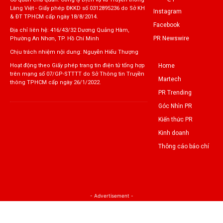
Làng Việt - Giấy phép ĐKKD số 0312895236 do Sở KH
Instagram
& ĐT TPHCM cấp ngày 18/8/2014.
Facebook
Địa chỉ liên hệ: 416/43/32 Dương Quảng Hàm,
PR Newswire
Phường An Nhơn, TP. Hồ Chí Minh
Chịu trách nhiệm nội dung: Nguyễn Hiếu Thượng
Home
Hoạt động theo Giấy phép trang tin điện tử tổng hợp
trên mạng số 07/GP-STTTT do Sở Thông tin Truyền
Martech
thông TPHCM cấp ngày 26/1/2022.
PR Trending
Góc Nhìn PR
Kiến thức PR
Kinh doanh
Thông cáo báo chí
- Advertisement -