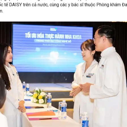
c tế DAISY trên cả nước, cùng các y bác sĩ thuộc Phòng khám Đ
m.