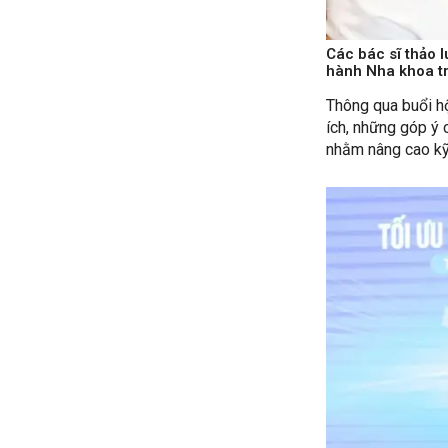
Các bác sĩ thảo l
hành Nha khoa tr
Thông qua buổi hộ
ích, những góp ý 
nhằm nâng cao kỹ 