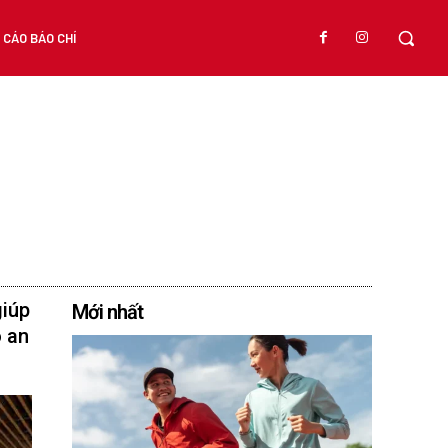
CÁO BÁO CHÍ
giúp
Mới nhất
o an