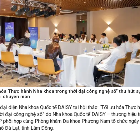
 hóa Thực hành Nha khoa trong thời đại công nghệ số” thu hút s
ới chuyên môn
 đại diện Nha khoa Quốc tế DAISY tại hội thảo: “Tối ưu hóa Thực 
hời đại công nghệ số” do Nha khoa Quốc tế DAISY – thương hiệu t
 phối hợp cùng Phòng khám Đa khoa Phương Nam tổ chức ngày
hố Đà Lạt, tỉnh Lâm Đồng.