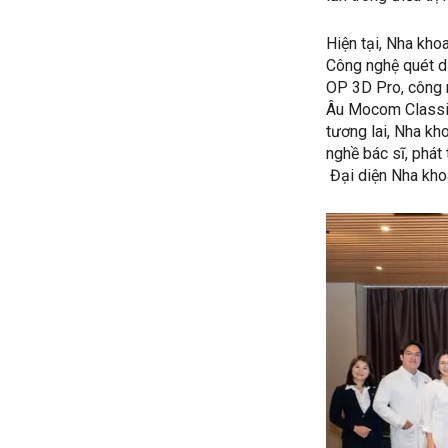
Hiện tại, Nha kh
Công nghệ quét d
OP 3D Pro, công n
Âu Mocom Classi
tương lai, Nha kh
nghề bác sĩ, phát 
Đại diện Nha khoa