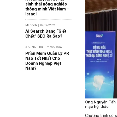
sinh thái nông nghiệp
thông minh Việt Nam –
Israel
Martech
02/06/2026
AI Search Đang “Giết
Chết” SEO Ra Sao?
Góc Nhìn PR
01/06/2026
Phần Mềm Quản Lý PR
Nào Tốt Nhất Cho
Doanh Nghiệp Việt
Nam?
Ông Nguyễn Tấn 
mạc hội thảo
Chương trình có s