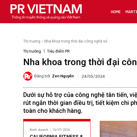
HOME
MART
Thị trường
Nha khoa trong thời đại công nghệ số
Thị trường
Tiêu điểm PR
Nha khoa trong thời đại cô
Đăng bởi
Zen Nguyễn
24/05/2024
Dưới sự hỗ trợ của công nghệ tân tiến, v
rút ngắn thời gian điều trị, tiết kiệm chi
toàn cho khách hàng.
Kinh doanh
16/07/2026
CALIFORNIA FITNESS &