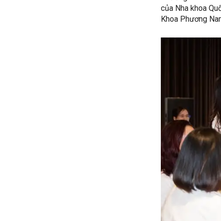
của Nha khoa Quố
Khoa Phương Na