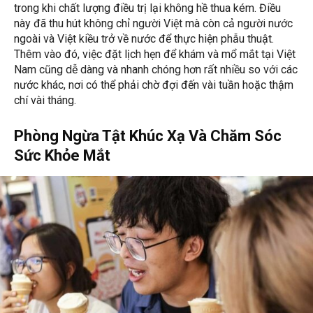
trong khi chất lượng điều trị lại không hề thua kém. Điều
này đã thu hút không chỉ người Việt mà còn cả người nước
ngoài và Việt kiều trở về nước để thực hiện phẫu thuật.
Thêm vào đó, việc đặt lịch hẹn để khám và mổ mắt tại Việt
Nam cũng dễ dàng và nhanh chóng hơn rất nhiều so với các
nước khác, nơi có thể phải chờ đợi đến vài tuần hoặc thậm
chí vài tháng.
Phòng Ngừa Tật Khúc Xạ Và Chăm Sóc
Sức Khỏe Mắt