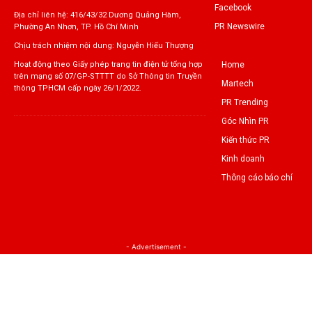
Facebook
Địa chỉ liên hệ: 416/43/32 Dương Quảng Hàm,
PR Newswire
Phường An Nhơn, TP. Hồ Chí Minh
Chịu trách nhiệm nội dung: Nguyễn Hiếu Thượng
Home
Hoạt động theo Giấy phép trang tin điện tử tổng hợp
trên mạng số 07/GP-STTTT do Sở Thông tin Truyền
Martech
thông TPHCM cấp ngày 26/1/2022.
PR Trending
Góc Nhìn PR
Kiến thức PR
Kinh doanh
Thông cáo báo chí
- Advertisement -