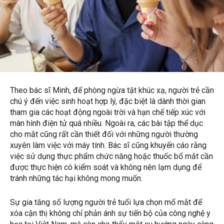
Theo bác sĩ Minh, để phòng ngừa tật khúc xạ, người trẻ cần
chú ý đến việc sinh hoạt hợp lý, đặc biệt là dành thời gian
tham gia các hoạt động ngoài trời và hạn chế tiếp xúc với
màn hình điện tử quá nhiều. Ngoài ra, các bài tập thể dục
cho mắt cũng rất cần thiết đối với những người thường
xuyên làm việc với máy tính. Bác sĩ cũng khuyến cáo rằng
việc sử dụng thực phẩm chức năng hoặc thuốc bổ mắt cần
được thực hiện có kiểm soát và không nên lạm dụng để
tránh những tác hại không mong muốn.
Sự gia tăng số lượng người trẻ tuổi lựa chọn mổ mắt để
xóa cận thị không chỉ phản ánh sự tiến bộ của công nghệ y