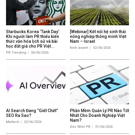
Starbucks Korea ‘Tank Day’:
[Webinar] Kết nối hệ sinh thái
Khi người làm PR thiếu kiến
nông nghiệp thông minh Việt
thức văn hóa lịch sử và bài
Nam – Israel
học đắt giá cho PR Việt...
Kinh doanh
02/06/2026
PR Trending
06/06/2026
AI Search Đang “Giết Chết”
Phần Mềm Quản Lý PR Nào Tốt
SEO Ra Sao?
Nhất Cho Doanh Nghiệp Việt
Nam?
Martech
02/06/2026
Góc Nhìn PR
01/06/2026