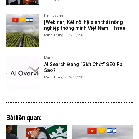
Kinh doanh
[Webinar] Kết nối hệ sinh thái nông
nghiệp thông minh Việt Nam – Israel
Minh Trung
-
02/06/2026
Martech
AI Search Đang “Giết Chết” SEO Ra
Sao?
Minh Trung
-
02/06/2026
Bài liên quan: