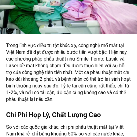
Trong lĩnh vực điều trị tật khúc xạ, công nghệ mổ mắt tại
Việt Nam đã đạt được nhiều bước tiến vượt bậc. Hiện nay,
các phương pháp phẫu thuật như Smile, Femto Lasik, và
Laser bề mặt không chạm đều được thực hiện với sự hỗ
trợ của công nghệ tiên tiến nhất. Một ca phẫu thuật mắt chỉ
kéo dài khoảng 2 phút, và bệnh nhân có thể trở lại sinh hoạt
bình thường ngay sau đó. Tỷ lệ tái cận cũng rất thấp, chỉ từ
1-2%, và nếu có tái cận, độ cận cũng không cao và có thể
phẫu thuật lại nếu cần.
Chi Phí Hợp Lý, Chất Lượng Cao
So với các quốc gia khác, chi phí phẫu thuật mắt tại Việt
Nam khá rẻ, chỉ bằng khoảng 50% so với các nước khác,