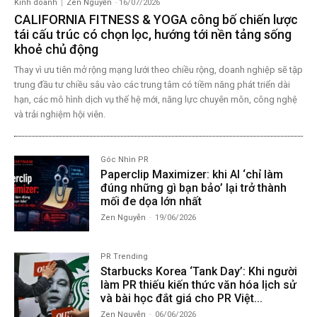
Kinh doanh
Zen Nguyễn
-
16/07/2026
CALIFORNIA FITNESS & YOGA công bố chiến lược
tái cấu trúc có chọn lọc, hướng tới nền tảng sống
khoẻ chủ động
Thay vì ưu tiên mở rộng mạng lưới theo chiều rộng, doanh nghiệp sẽ tập
trung đầu tư chiều sâu vào các trung tâm có tiềm năng phát triển dài
hạn, các mô hình dịch vụ thế hệ mới, năng lực chuyên môn, công nghệ
và trải nghiệm hội viên.
Góc Nhìn PR
Paperclip Maximizer: khi AI ‘chỉ làm
đúng những gì bạn bảo’ lại trở thành
mối đe dọa lớn nhất
Zen Nguyễn
-
19/06/2026
PR Trending
Starbucks Korea ‘Tank Day’: Khi người
làm PR thiếu kiến thức văn hóa lịch sử
và bài học đắt giá cho PR Việt...
Zen Nguyễn
-
06/06/2026