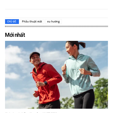
CHỦ ĐỀ:
Phẫu thuật mắt
xu hướng
Mới nhất