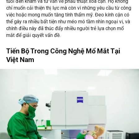
tuổi đến khám và tư vấn về phẫu thuật xóa cận. Họ không
chỉ muốn cải thiện thị lực mà còn vì những yêu cầu từ công
việc hoặc mong muốn tăng tính thẩm mỹ. Đeo kính cận có
thể gây ra nhiều bất tiện như méo mó tầm nhìn ngoại vi, và
chính điều này đã thúc đẩy nhiều người trẻ lựa chọn mổ
mắt để giải quyết vấn đề.
Tiến Bộ Trong Công Nghệ Mổ Mắt Tại
Việt Nam