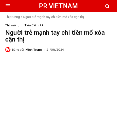
PR VIETNAM
Thị trường
Người trẻ mạnh tay chi tiền mổ xóa cận thị
Thị trường
Tiêu điểm PR
Người trẻ mạnh tay chi tiền mổ xóa
cận thị
Đăng bởi
Minh Trung
21/08/2024