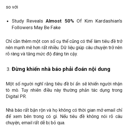
so với
Study Reveals
Almost 50%
Of Kim Kardashian’s
Followers May Be Fake
Chỉ cần thêm một con số cụ thể cũng có thể làm tiêu đề trở
nên mạnh mẽ hơn rất nhiều. Dữ liệu giúp câu chuyện trở nên
rõ ràng và tăng mức độ đáng tin cậy.
Đừng khiến nhà báo phải đoán nội dung
Một số người nghĩ rằng tiêu đề bí ẩn sẽ khiến người nhận
tò mò. Tuy nhiên điều này thường phản tác dụng trong
Digital PR.
Nhà báo rất bận rộn và họ không có thời gian mở email chỉ
để xem bên trong có gì. Nếu tiêu đề không nói rõ câu
chuyện, email rất dễ bị bỏ qua.