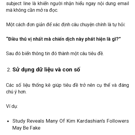
subject line là khiến người nhận hiểu ngay nội dung email
mà không cần mở ra đọc.
Một cách đơn giản để xác định câu chuyện chính là tự hỏi:
“Điều thú vị nhất mà chiến dịch này phát hiện là gì?”
Sau đó biến thông tin đó thành một câu tiêu đề.
Sử dụng dữ liệu và con số
Các số liệu thống kê giúp tiêu đề trở nên cụ thể và đáng
chú ý hơn.
Ví dụ:
Study Reveals Many Of Kim Kardashian’s Followers
May Be Fake