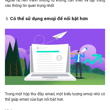
Ngoài ra, nên tránh những từ không cần thiết và tập trung
vào thông tin quan trọng nhất.
Có thể sử dụng emoji để nổi bật hơn
Trong một hộp thư đầy email, một biểu tượng emoji nhỏ có
thể giúp email của bạn nổi bật hơn.