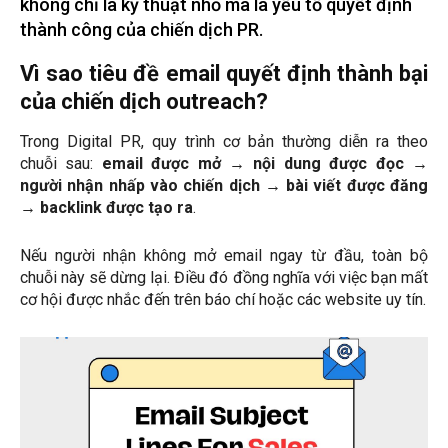
không chỉ là kỹ thuật nhỏ mà là yếu tố quyết định
thành công của chiến dịch PR.
Vì sao tiêu đề email quyết định thành bại
của chiến dịch outreach?
Trong Digital PR, quy trình cơ bản thường diễn ra theo
chuỗi sau:
email được mở → nội dung được đọc →
người nhận nhấp vào chiến dịch → bài viết được đăng
→ backlink được tạo ra
.
Nếu người nhận không mở email ngay từ đầu, toàn bộ
chuỗi này sẽ dừng lại. Điều đó đồng nghĩa với việc bạn mất
cơ hội được nhắc đến trên báo chí hoặc các website uy tín.