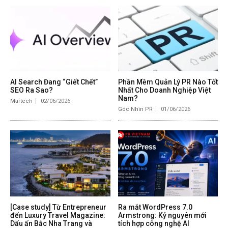
AI Search Đang “Giết Chết”
Phần Mềm Quản Lý PR Nào Tốt
SEO Ra Sao?
Nhất Cho Doanh Nghiệp Việt
Nam?
Martech
02/06/2026
Góc Nhìn PR
01/06/2026
[Case study] Từ Entrepreneur
Ra mắt WordPress 7.0
đến Luxury Travel Magazine:
Armstrong: Kỷ nguyên mới
Dấu ấn Bắc Nha Trang và
tích hợp công nghệ AI