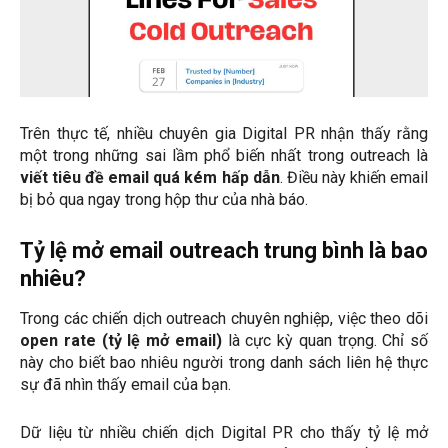
Trên thực tế, nhiều chuyên gia Digital PR nhận thấy rằng
một trong những sai lầm phổ biến nhất trong outreach là
viết tiêu đề email quá kém hấp dẫn
. Điều này khiến email
bị bỏ qua ngay trong hộp thư của nhà báo.
Tỷ lệ mở email outreach trung bình là bao
nhiêu?
Trong các chiến dịch outreach chuyên nghiệp, việc theo dõi
open rate (tỷ lệ mở email)
là cực kỳ quan trọng. Chỉ số
này cho biết bao nhiêu người trong danh sách liên hệ thực
sự đã nhìn thấy email của bạn.
Dữ liệu từ nhiều chiến dịch Digital PR cho thấy tỷ lệ mở