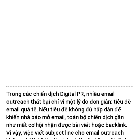
Trong các chiến dịch Digital PR, nhiều email
outreach thất bại chỉ vì một lý do đơn giản: tiêu đề
email quá tệ. Nếu tiêu đề không đủ hấp dẫn để
khiến nhà báo mở email, toàn bộ chiến dịch gần
như mất cơ hội nhận được bài viết hoặc backlink.
Vì vậy, việc viết subject line cho email outreach