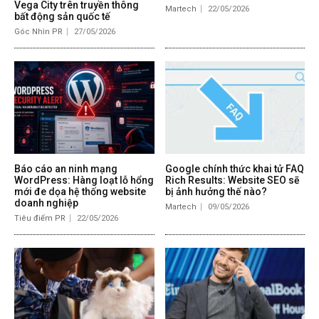
Vega City trên truyền thông
Martech
22/05/2026
bất động sản quốc tế
Góc Nhìn PR
27/05/2026
Báo cáo an ninh mạng
Google chính thức khai tử FAQ
WordPress: Hàng loạt lỗ hổng
Rich Results: Website SEO sẽ
mới đe dọa hệ thống website
bị ảnh hưởng thế nào?
doanh nghiệp
Martech
09/05/2026
Tiêu điểm PR
22/05/2026