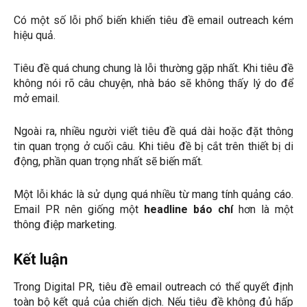
Có một số lỗi phổ biến khiến tiêu đề email outreach kém
hiệu quả.
Tiêu đề quá chung chung là lỗi thường gặp nhất. Khi tiêu đề
không nói rõ câu chuyện, nhà báo sẽ không thấy lý do để
mở email.
Ngoài ra, nhiều người viết tiêu đề quá dài hoặc đặt thông
tin quan trọng ở cuối câu. Khi tiêu đề bị cắt trên thiết bị di
động, phần quan trọng nhất sẽ biến mất.
Một lỗi khác là sử dụng quá nhiều từ mang tính quảng cáo.
Email PR nên giống một
headline báo chí
hơn là một
thông điệp marketing.
Kết luận
Trong Digital PR, tiêu đề email outreach có thể quyết định
toàn bộ kết quả của chiến dịch. Nếu tiêu đề không đủ hấp