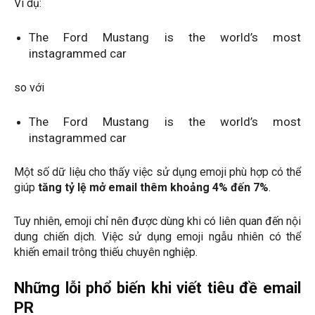
Ví dụ:
The Ford Mustang is the world’s most
instagrammed car
so với
The Ford Mustang is the world’s most
instagrammed car
Một số dữ liệu cho thấy việc sử dụng emoji phù hợp có thể
giúp
tăng tỷ lệ mở email thêm khoảng 4% đến 7%
.
Tuy nhiên, emoji chỉ nên được dùng khi có liên quan đến nội
dung chiến dịch. Việc sử dụng emoji ngẫu nhiên có thể
khiến email trông thiếu chuyên nghiệp.
Những lỗi phổ biến khi viết tiêu đề email
PR