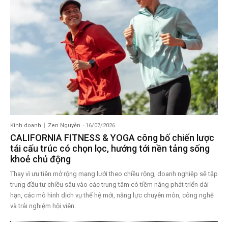
Kinh doanh
Zen Nguyễn
-
16/07/2026
CALIFORNIA FITNESS & YOGA công bố chiến lược
tái cấu trúc có chọn lọc, hướng tới nền tảng sống
khoẻ chủ động
Thay vì ưu tiên mở rộng mạng lưới theo chiều rộng, doanh nghiệp sẽ tập
trung đầu tư chiều sâu vào các trung tâm có tiềm năng phát triển dài
hạn, các mô hình dịch vụ thế hệ mới, năng lực chuyên môn, công nghệ
và trải nghiệm hội viên.