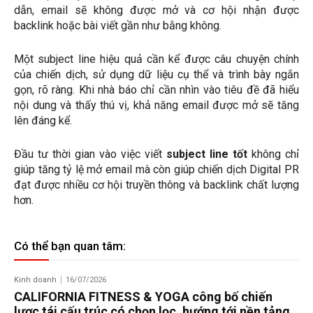
dẫn, email sẽ không được mở và cơ hội nhận được
backlink hoặc bài viết gần như bằng không.
Một subject line hiệu quả cần kể được câu chuyện chính
của chiến dịch, sử dụng dữ liệu cụ thể và trình bày ngắn
gọn, rõ ràng. Khi nhà báo chỉ cần nhìn vào tiêu đề đã hiểu
nội dung và thấy thú vị, khả năng email được mở sẽ tăng
lên đáng kể.
Đầu tư thời gian vào việc viết
subject line tốt
không chỉ
giúp tăng tỷ lệ mở email mà còn giúp chiến dịch Digital PR
đạt được nhiều cơ hội truyền thông và backlink chất lượng
hơn.
Có thể bạn quan tâm:
Kinh doanh
16/07/2026
CALIFORNIA FITNESS & YOGA công bố chiến
lược tái cấu trúc có chọn lọc, hướng tới nền tảng