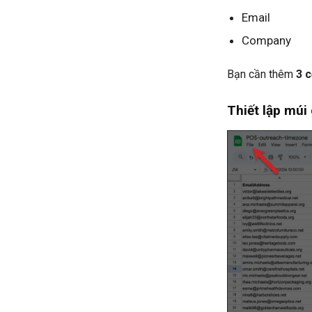
Email
Company
Bạn cần thêm
3 c
Thiết lập múi