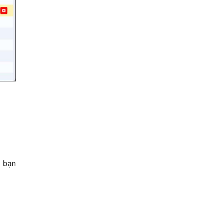
a bạn