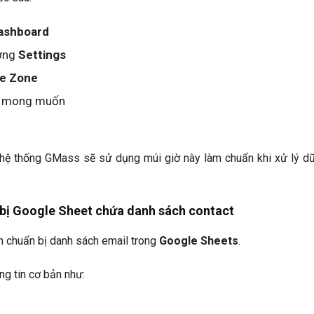
ashboard
ượng
Settings
e Zone
ờ mong muốn
, hệ thống GMass sẽ sử dụng múi giờ này làm chuẩn khi xử lý dữ
 bị Google Sheet chứa danh sách contact
n chuẩn bị danh sách email trong
Google Sheets
.
ng tin cơ bản như: