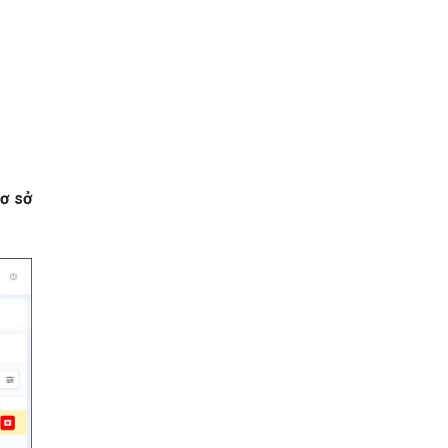
cơ sở