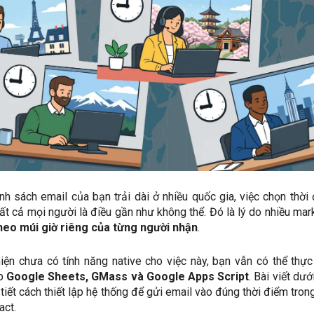
nh sách email của bạn trải dài ở nhiều quốc gia, việc chọn thời
ất cả mọi người là điều gần như không thể. Đó là lý do nhiều mar
heo múi giờ riêng của từng người nhận
.
n chưa có tính năng native cho việc này, bạn vẫn có thể thực
ợp
Google Sheets, GMass và Google Apps Script
. Bài viết dướ
tiết cách thiết lập hệ thống để gửi email vào đúng thời điểm tron
act.