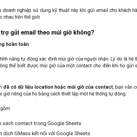
ều doanh nghiệp sử dụng kỹ thuật này khi gửi email cho khách h
 nhau trên thế giới.
trợ gửi email theo múi giờ không?
ng hoàn toàn
.
ính năng tự động xác định múi giờ của người nhận. Lý do là hệ 
ông thể biết được múi giờ của một contact cho đến khi họ gửi 
ạn
đã có dữ liệu location hoặc múi giờ của contact
, bạn vẫn c
i giờ riêng của họ bằng cách thiết lập một hệ thống tự động.
 gồm:
h sách contact trong Google Sheets
ến dịch GMass kết nối với Google Sheets