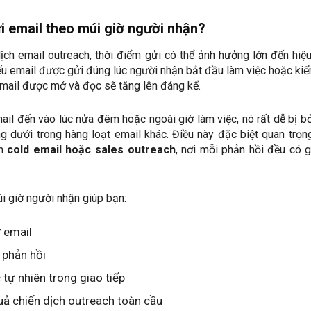
i email theo múi giờ người nhận?
ịch email outreach, thời điểm gửi có thể ảnh hưởng lớn đến hiệ
ếu email được gửi đúng lúc người nhận bắt đầu làm việc hoặc kiể
email được mở và đọc sẽ tăng lên đáng kể.
ail đến vào lúc nửa đêm hoặc ngoài giờ làm việc, nó rất dễ bị b
g dưới trong hàng loạt email khác. Điều này đặc biệt quan trọn
ch
cold email hoặc sales outreach
, nơi mỗi phản hồi đều có gi
i giờ người nhận giúp bạn:
 email
ệ phản hồi
tự nhiên trong giao tiếp
uả chiến dịch outreach toàn cầu