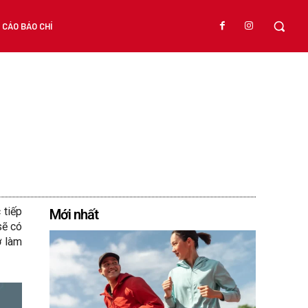
CÁO BÁO CHÍ
n
 tiếp
Mới nhất
sẽ có
ờ làm