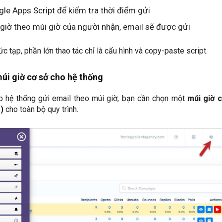
e Apps Script để kiểm tra thời điểm gửi
giờ theo múi giờ của người nhận, email sẽ được gửi
c tạp, phần lớn thao tác chỉ là cấu hình và copy-paste script.
úi giờ cơ sở cho hệ thống
lập hệ thống gửi email theo múi giờ, bạn cần chọn một
múi giờ 
)
cho toàn bộ quy trình.