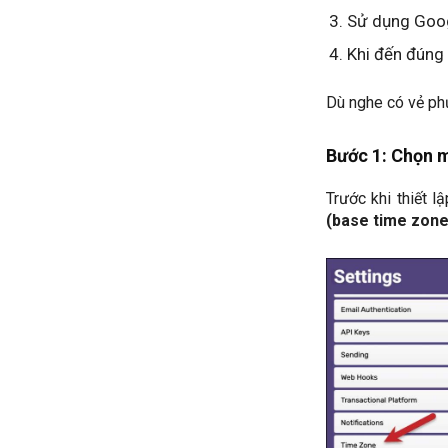
Sử dụng Googl
Khi đến đúng 
Dù nghe có vẻ phứ
Bước 1: Chọn m
Trước khi thiết 
(base time zone