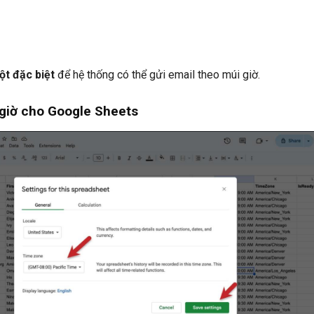
ột đặc biệt
để hệ thống có thể gửi email theo múi giờ.
 giờ cho Google Sheets