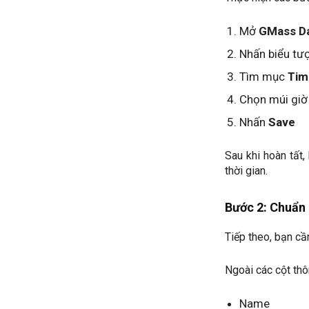
Mở
GMass D
Nhấn biểu t
Tìm mục
Tim
Chọn múi gi
Nhấn
Save
Sau khi hoàn tất
thời gian.
Bước 2: Chuẩn
Tiếp theo, bạn cầ
Ngoài các cột thô
Name