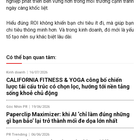
nghiệp phát triển bền vững hơn trong môi trường cạnh tranh
ngày càng khốc liệt.
Hiểu đúng ROI không khiến bạn chi tiêu ít đi, mà giúp bạn
chi tiêu thông minh hơn. Và trong kinh doanh, đó mới là yếu
tố tạo nên sự khác biệt lâu dài.
Có thể bạn quan tâm:
Kinh doanh
16/07/2026
CALIFORNIA FITNESS & YOGA công bố chiến
lược tái cấu trúc có chọn lọc, hướng tới nền tảng
sống khoẻ chủ động
Góc Nhìn PR
19/06/2026
Paperclip Maximizer: khi AI ‘chỉ làm đúng những
gì bạn bảo’ lại trở thành mối đe dọa lớn nhất
PR Trending
06/06/2026