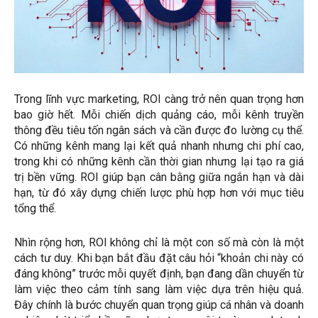
Trong lĩnh vực marketing, ROI càng trở nên quan trọng hơn
bao giờ hết. Mỗi chiến dịch quảng cáo, mỗi kênh truyền
thông đều tiêu tốn ngân sách và cần được đo lường cụ thể.
Có những kênh mang lại kết quả nhanh nhưng chi phí cao,
trong khi có những kênh cần thời gian nhưng lại tạo ra giá
trị bền vững. ROI giúp bạn cân bằng giữa ngắn hạn và dài
hạn, từ đó xây dựng chiến lược phù hợp hơn với mục tiêu
tổng thể.
Nhìn rộng hơn, ROI không chỉ là một con số mà còn là một
cách tư duy. Khi bạn bắt đầu đặt câu hỏi “khoản chi này có
đáng không” trước mỗi quyết định, bạn đang dần chuyển từ
làm việc theo cảm tính sang làm việc dựa trên hiệu quả.
Đây chính là bước chuyển quan trọng giúp cá nhân và doanh