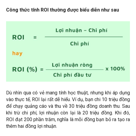
Công thức tính ROI thường được biểu diễn như sau
Dù nhìn qua có vẻ mang tính học thuật, nhưng khi áp dụng
vào thực tế, ROI lại rất dễ hiểu. Ví dụ, bạn chi 10 triệu đồng
để chạy quảng cáo và thu về 30 triệu đồng doanh thu. Sau
khi trừ chi phí, lợi nhuận còn lại là 20 triệu đồng. Khi đó,
ROI đạt 200 phần trăm, nghĩa là mỗi đồng bạn bỏ ra tạo ra
thêm hai đồng lợi nhuận.