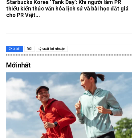
Starbucks Korea ‘Tank Day’: Khi người làm PR
thiếu kiến thức văn hóa lịch sử và bài học đắt giá
cho PR Việt...
CHỦ ĐỀ:
ROI
tỷ suất lợi nhuận
Mới nhất