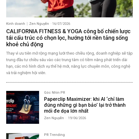
Kinh doanh
Zen Nguyễn
-
16/07/2026
CALIFORNIA FITNESS & YOGA công bố chiến lược
tái cấu trúc có chọn lọc, hướng tới nền tảng sống
khoẻ chủ động
Thay vì ưu tiên mở rộng mạng lưới theo chiều rộng, doanh nghiệp sẽ tập
trung đầu tư chiều sâu vào các trung tâm có tiềm năng phát triển dài
hạn, các mô hình dịch vụ thế hệ mới, năng lực chuyên môn, công nghệ
và trải nghiệm hội viên.
Góc Nhìn PR
Paperclip Maximizer: khi AI ‘chỉ làm
đúng những gì bạn bảo’ lại trở thành
mối đe dọa lớn nhất
Zen Nguyễn
-
19/06/2026
PR Trending