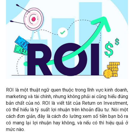
ROI là một thuật ngữ quen thuộc trong lĩnh vực kinh doanh,
marketing và tài chính, nhưng không phải ai cũng hiểu đúng
bản chất của nó. ROI là viết tắt của Return on Investment,
có thể hiểu là tỷ suất lợi nhuận trên khoản đầu tư. Nói một
cách đơn giản, đây là cách đo lường xem số tiền bạn bỏ ra
có mang lại lợi nhuận hay không, và nếu có thì hiệu quả ở
mức nào.