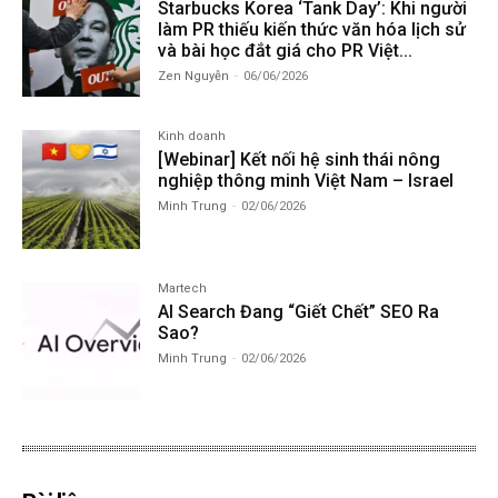
Starbucks Korea ‘Tank Day’: Khi người
làm PR thiếu kiến thức văn hóa lịch sử
và bài học đắt giá cho PR Việt...
Zen Nguyễn
-
06/06/2026
Kinh doanh
[Webinar] Kết nối hệ sinh thái nông
nghiệp thông minh Việt Nam – Israel
Minh Trung
-
02/06/2026
Martech
AI Search Đang “Giết Chết” SEO Ra
Sao?
Minh Trung
-
02/06/2026