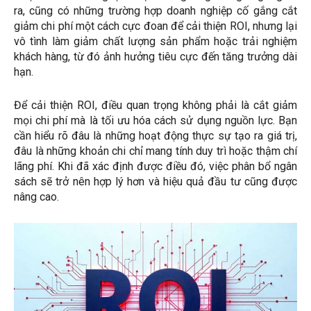
ra, cũng có những trường hợp doanh nghiệp cố gắng cắt
giảm chi phí một cách cực đoan để cải thiện ROI, nhưng lại
vô tình làm giảm chất lượng sản phẩm hoặc trải nghiệm
khách hàng, từ đó ảnh hưởng tiêu cực đến tăng trưởng dài
hạn.
Để cải thiện ROI, điều quan trọng không phải là cắt giảm
mọi chi phí mà là tối ưu hóa cách sử dụng nguồn lực. Bạn
cần hiểu rõ đâu là những hoạt động thực sự tạo ra giá trị,
đâu là những khoản chi chỉ mang tính duy trì hoặc thậm chí
lãng phí. Khi đã xác định được điều đó, việc phân bổ ngân
sách sẽ trở nên hợp lý hơn và hiệu quả đầu tư cũng được
nâng cao.