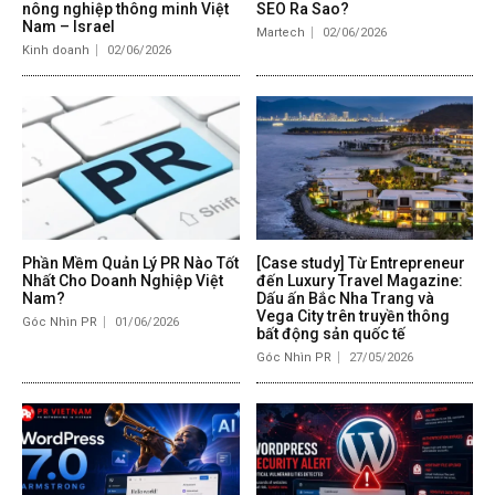
nông nghiệp thông minh Việt
SEO Ra Sao?
Nam – Israel
Martech
02/06/2026
Kinh doanh
02/06/2026
Phần Mềm Quản Lý PR Nào Tốt
[Case study] Từ Entrepreneur
Nhất Cho Doanh Nghiệp Việt
đến Luxury Travel Magazine:
Nam?
Dấu ấn Bắc Nha Trang và
Vega City trên truyền thông
Góc Nhìn PR
01/06/2026
bất động sản quốc tế
Góc Nhìn PR
27/05/2026