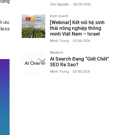
 bằng
Zen Nguyễn
-
06/06/2026
Kinh doanh
i ưu.
[Webinar] Kết nối hệ sinh
thái nông nghiệp thông
rless
minh Việt Nam – Israel
Minh Trung
-
02/06/2026
Martech
AI Search Đang “Giết Chết”
SEO Ra Sao?
Minh Trung
-
02/06/2026