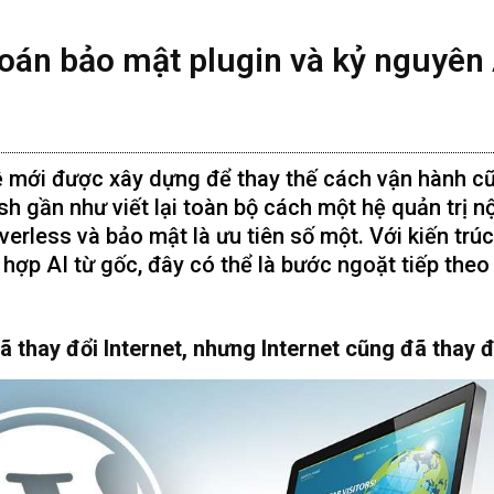
oán bảo mật plugin và kỷ nguyên 
 mới được xây dựng để thay thế cách vận hành c
h gần như viết lại toàn bộ cách một hệ quản trị nộ
verless và bảo mật là ưu tiên số một. Với kiến trúc
 hợp AI từ gốc, đây có thể là bước ngoặt tiếp theo
thay đổi Internet, nhưng Internet cũng đã thay đ