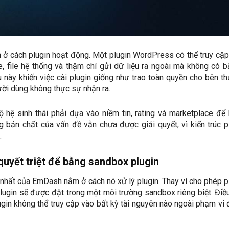
ở cách plugin hoạt động. Một plugin WordPress có thể truy cập
, file hệ thống và thậm chí gửi dữ liệu ra ngoài mà không có b
u này khiến việc cài plugin giống như trao toàn quyền cho bên th
ười dùng không thực sự nhận ra.
ộ hệ sinh thái phải dựa vào niềm tin, rating và marketplace để
g bản chất của vấn đề vẫn chưa được giải quyết, vì kiến trúc p
.
quyết triệt để bằng sandbox plugin
nhất của EmDash nằm ở cách nó xử lý plugin. Thay vì cho phép p
lugin sẽ được đặt trong một môi trường sandbox riêng biệt. Điề
gin không thể truy cập vào bất kỳ tài nguyên nào ngoài phạm vi