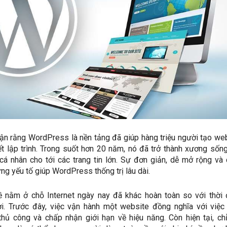
ận rằng WordPress là nền tảng đã giúp hàng triệu người tạo we
t lập trình. Trong suốt hơn 20 năm, nó đã trở thành xương sốn
 cá nhân cho tới các trang tin lớn. Sự đơn giản, dễ mở rộng và
g yếu tố giúp WordPress thống trị lâu dài.
ề nằm ở chỗ Internet ngày nay đã khác hoàn toàn so với thời
. Trước đây, việc vận hành một website đồng nghĩa với việc
 thủ công và chấp nhận giới hạn về hiệu năng. Còn hiện tại, ch