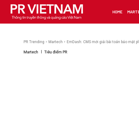
HOME
MART
PR Trending
Martech
EmDash: CMS mới giải bài toán bảo mật plu
Martech
Tiêu điểm PR