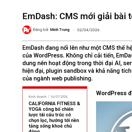
EmDash: CMS mới giải bài t
Đăng bởi
Minh Trung
02/04/2026
EmDash đang nổi lên như một CMS thế hệ
của WordPress. Không chỉ cải tiến, EmDas
dung nên hoạt động trong thời đại AI, ser
hiện đại, plugin sandbox và khả năng tích
của ngành web publishing.
WordPress đã 
Kinh doanh
16/07/2026
CALIFORNIA FITNESS &
YOGA công bố chiến
lược tái cấu trúc có
chọn lọc, hướng tới nền
tảng sống khoẻ chủ
động