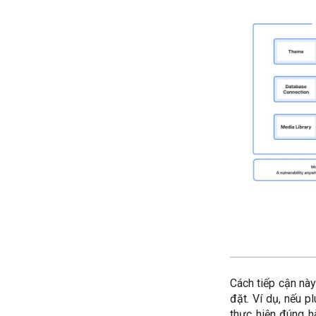
Cách tiếp cận này
đặt. Ví dụ, nếu p
thực hiện đúng h