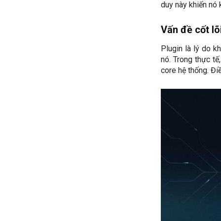
duy này khiến nó 
Vấn đề cốt lõ
Plugin là lý do 
nó. Trong thực tế
core hệ thống. Điề