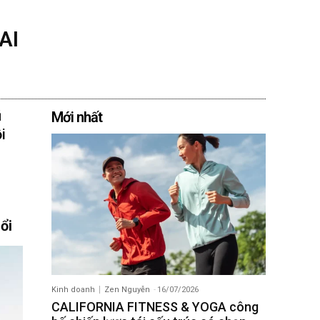
AI
ũ
Mới nhất
i
ổi
Kinh doanh
Zen Nguyễn
-
16/07/2026
CALIFORNIA FITNESS & YOGA công