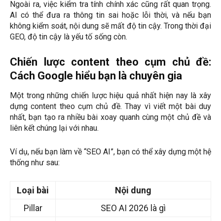
Ngoài ra, việc kiểm tra tính chính xác cũng rất quan trọng.
AI có thể đưa ra thông tin sai hoặc lỗi thời, và nếu bạn
không kiểm soát, nội dung sẽ mất độ tin cậy. Trong thời đại
GEO, độ tin cậy là yếu tố sống còn.
Chiến lược content theo cụm chủ đề:
Cách Google hiểu bạn là chuyên gia
Một trong những chiến lược hiệu quả nhất hiện nay là xây
dựng content theo cụm chủ đề. Thay vì viết một bài duy
nhất, bạn tạo ra nhiều bài xoay quanh cùng một chủ đề và
liên kết chúng lại với nhau.
Ví dụ, nếu bạn làm về “SEO AI”, bạn có thể xây dựng một hệ
thống như sau:
Loại bài
Nội dung
Pillar
SEO AI 2026 là gì