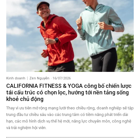
Kinh doanh
Zen Nguyễn
-
16/07/2026
CALIFORNIA FITNESS & YOGA công bố chiến lược
tái cấu trúc có chọn lọc, hướng tới nền tảng sống
khoẻ chủ động
Thay vì ưu tiên mở rộng mạng lưới theo chiều rộng, doanh nghiệp sẽ tập
trung đầu tư chiều sâu vào các trung tâm có tiềm năng phát triển dài
hạn, các mô hình dịch vụ thế hệ mới, năng lực chuyên môn, công nghệ
và trải nghiệm hội viên.