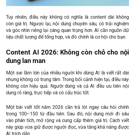
Tuy nhiên, điều này không có nghĩa là content dài không
còn giá trị. Ngược lại, nội dung chuyên sâu, có trải nghiệm
và góc nhìn riêng lại càng quan trọng hơn. AI cần nguồn dữ
liệu chất lượng để tổng hợp, và đó chính là cơ hội cho bạn.
Content AI 2026: Không còn chỗ cho nội
dung lan man
Một sai lầm lớn của nhiều người khi dùng AI là viết rất dài
nhưng không có trọng tâm. Trong bối cảnh hiện tại, điều này
không còn hiệu quả. Người dùng và cả AI đều ưu tiên nội
dung rõ ràng, trực tiếp và có cấu trúc tốt.
Một bài viết tốt năm 2026 cần trả lời ngay câu hỏi chính
trong 100–150 từ đầu tiên. Sau đó, nội dung mới đi sâu
vào phân tích, mở rộng và cung cấp thêm giá trị. Cách viết
này giúp vừa giữ được người đọc, vừa tăng khả năng được
AI trích dẫn.