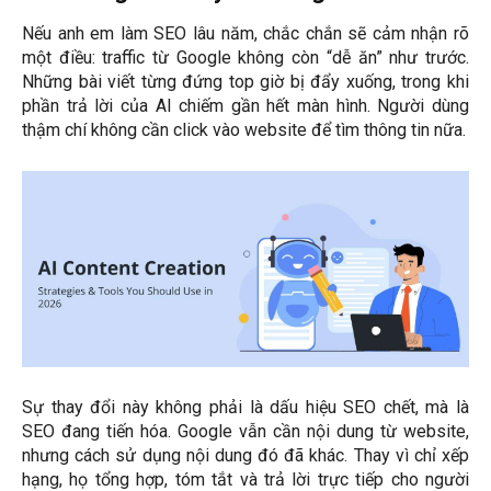
Nếu anh em làm SEO lâu năm, chắc chắn sẽ cảm nhận rõ
một điều: traffic từ Google không còn “dễ ăn” như trước.
Những bài viết từng đứng top giờ bị đẩy xuống, trong khi
phần trả lời của AI chiếm gần hết màn hình. Người dùng
thậm chí không cần click vào website để tìm thông tin nữa.
Sự thay đổi này không phải là dấu hiệu SEO chết, mà là
SEO đang tiến hóa. Google vẫn cần nội dung từ website,
nhưng cách sử dụng nội dung đó đã khác. Thay vì chỉ xếp
hạng, họ tổng hợp, tóm tắt và trả lời trực tiếp cho người