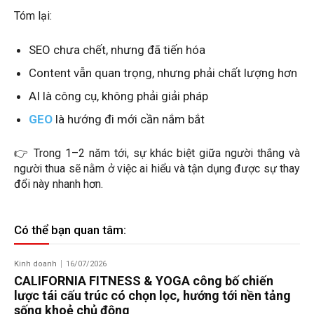
Tóm lại:
SEO chưa chết, nhưng đã tiến hóa
Content vẫn quan trọng, nhưng phải chất lượng hơn
AI là công cụ, không phải giải pháp
GEO
là hướng đi mới cần nắm bắt
👉 Trong 1–2 năm tới, sự khác biệt giữa người thắng và
người thua sẽ nằm ở việc ai hiểu và tận dụng được sự thay
đổi này nhanh hơn.
Có thể bạn quan tâm:
Kinh doanh
16/07/2026
CALIFORNIA FITNESS & YOGA công bố chiến
lược tái cấu trúc có chọn lọc, hướng tới nền tảng
sống khoẻ chủ động