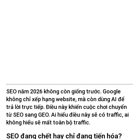
SEO năm 2026 không còn giống trước. Google
không chỉ xếp hạng website, mà còn dùng AI để
trả lời trực tiếp. Điều này khiến cuộc chơi chuyển
từ SEO sang GEO. Ai hiểu điều này sẽ có traffic, ai
không hiểu sẽ mất toàn bộ traffic.
SEO đang chết hay chỉ đang tiến hóa?