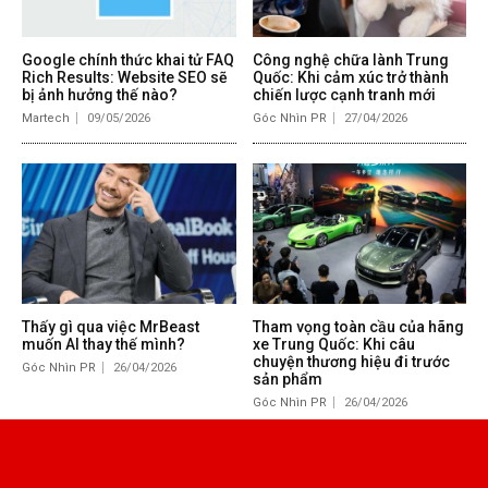
Google chính thức khai tử FAQ
Công nghệ chữa lành Trung
Rich Results: Website SEO sẽ
Quốc: Khi cảm xúc trở thành
bị ảnh hưởng thế nào?
chiến lược cạnh tranh mới
Martech
09/05/2026
Góc Nhìn PR
27/04/2026
Thấy gì qua việc MrBeast
Tham vọng toàn cầu của hãng
muốn AI thay thế mình?
xe Trung Quốc: Khi câu
chuyện thương hiệu đi trước
Góc Nhìn PR
26/04/2026
sản phẩm
Góc Nhìn PR
26/04/2026