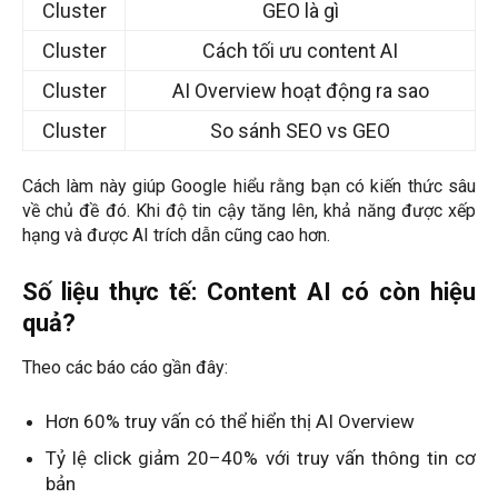
Cluster
GEO là gì
Cluster
Cách tối ưu content AI
Cluster
AI Overview hoạt động ra sao
Cluster
So sánh SEO vs GEO
Cách làm này giúp Google hiểu rằng bạn có kiến thức sâu
về chủ đề đó. Khi độ tin cậy tăng lên, khả năng được xếp
hạng và được AI trích dẫn cũng cao hơn.
Số liệu thực tế: Content AI có còn hiệu
quả?
Theo các báo cáo gần đây:
Hơn 60% truy vấn có thể hiển thị AI Overview
Tỷ lệ click giảm 20–40% với truy vấn thông tin cơ
bản