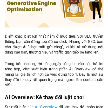
Điểm khác biệt lớn nhất nằm ở mục tiêu. Với SEO truyền
thống, bạn cần đứng top để có click. Nhưng với GEO, bạn
cần được AI “chọn mặt gửi vàng”, vì khi AI sử dụng nội
dung của bạn, thương hiệu và traffic gián tiếp sẽ tăng lên.
Trong bối cảnh người dùng ngày càng tin vào câu trả lời
tổng hợp, việc xuất hiện trong phần AI Overview có thể
mang lại giá trị lớn hơn cả việc đứng top 1. Đây là một sự
thay đổi tư duy rất quan trọng mà người làm content cần
hiểu.
AI Overview: Kẻ thay đổi luật chơi
Sự xuất hiện của
AI Overview
đã làm thay đổi hoàn toàn