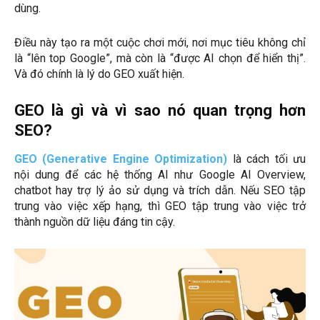
dùng.
Điều này tạo ra một cuộc chơi mới, nơi mục tiêu không chỉ
là “lên top Google”, mà còn là “được AI chọn để hiển thị”.
Và đó chính là lý do GEO xuất hiện.
GEO là gì và vì sao nó quan trọng hơn
SEO?
GEO (Generative Engine Optimization)
là cách tối ưu
nội dung để các hệ thống AI như Google AI Overview,
chatbot hay trợ lý ảo sử dụng và trích dẫn. Nếu SEO tập
trung vào việc xếp hạng, thì GEO tập trung vào việc trở
thành nguồn dữ liệu đáng tin cậy.