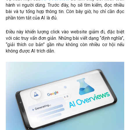
hành vi người dùng. Trước đây, họ sẽ tìm kiếm, đọc nhiều
bài và tự tổng hợp thông tin. Còn bây giờ, họ chỉ cần đọc
phần tóm tắt của AI là đủ.
Điều này khiến lượng click vào website giảm đi, đặc biệt
với các truy vấn đơn giản. Những bài viết dạng “định nghĩa”,
“giải thích cơ bản” gần như không còn nhiều cơ hội nếu
không được AI trích dẫn.