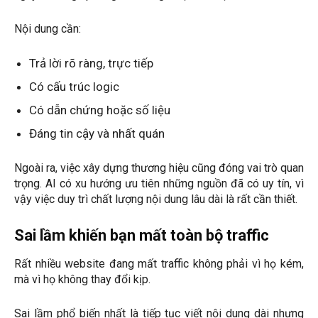
Nội dung cần:
Trả lời rõ ràng, trực tiếp
Có cấu trúc logic
Có dẫn chứng hoặc số liệu
Đáng tin cậy và nhất quán
Ngoài ra, việc xây dựng thương hiệu cũng đóng vai trò quan
trọng. AI có xu hướng ưu tiên những nguồn đã có uy tín, vì
vậy việc duy trì chất lượng nội dung lâu dài là rất cần thiết.
Sai lầm khiến bạn mất toàn bộ traffic
Rất nhiều website đang mất traffic không phải vì họ kém,
mà vì họ không thay đổi kịp.
Sai lầm phổ biến nhất là tiếp tục viết nội dung dài nhưng