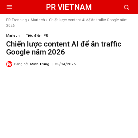
PR VIETNAM
PR Trending
Martech
Chiến lược content AI để ăn traffic Google năm
2026
Martech
Tiêu điểm PR
Chiến lược content AI để ăn traffic
Google năm 2026
Đăng bởi
Minh Trung
05/04/2026