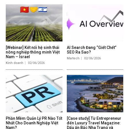
[Webinar] Kết nối hệ sinh thái
AI Search Đang “Giết Chết”
nông nghiệp thông minh Việt
SEO Ra Sao?
Nam – Israel
Martech
02/06/2026
Kinh doanh
02/06/2026
Phần Mềm Quản Lý PR Nào Tốt
[Case study] Từ Entrepreneur
Nhất Cho Doanh Nghiệp Việt
đến Luxury Travel Magazine:
Nam?
Dấu ấn Bắc Nha Trang và