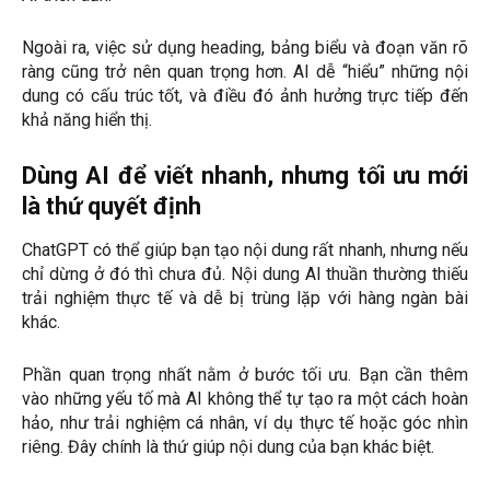
Ngoài ra, việc sử dụng heading, bảng biểu và đoạn văn rõ
ràng cũng trở nên quan trọng hơn. AI dễ “hiểu” những nội
dung có cấu trúc tốt, và điều đó ảnh hưởng trực tiếp đến
khả năng hiển thị.
Dùng AI để viết nhanh, nhưng tối ưu mới
là thứ quyết định
ChatGPT có thể giúp bạn tạo nội dung rất nhanh, nhưng nếu
chỉ dừng ở đó thì chưa đủ. Nội dung AI thuần thường thiếu
trải nghiệm thực tế và dễ bị trùng lặp với hàng ngàn bài
khác.
Phần quan trọng nhất nằm ở bước tối ưu. Bạn cần thêm
vào những yếu tố mà AI không thể tự tạo ra một cách hoàn
hảo, như trải nghiệm cá nhân, ví dụ thực tế hoặc góc nhìn
riêng. Đây chính là thứ giúp nội dung của bạn khác biệt.