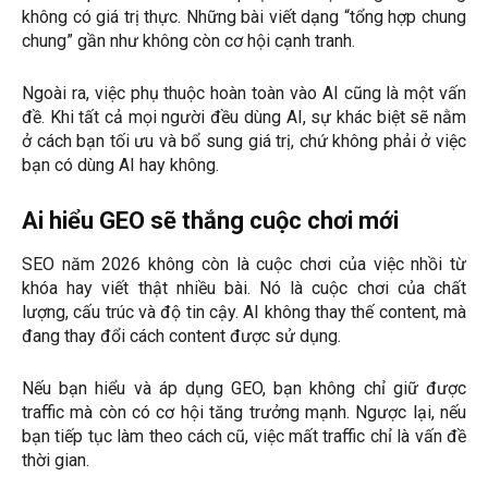
không có giá trị thực. Những bài viết dạng “tổng hợp chung
chung” gần như không còn cơ hội cạnh tranh.
Ngoài ra, việc phụ thuộc hoàn toàn vào AI cũng là một vấn
đề. Khi tất cả mọi người đều dùng AI, sự khác biệt sẽ nằm
ở cách bạn tối ưu và bổ sung giá trị, chứ không phải ở việc
bạn có dùng AI hay không.
Ai hiểu GEO sẽ thắng cuộc chơi mới
SEO năm 2026 không còn là cuộc chơi của việc nhồi từ
khóa hay viết thật nhiều bài. Nó là cuộc chơi của chất
lượng, cấu trúc và độ tin cậy. AI không thay thế content, mà
đang thay đổi cách content được sử dụng.
Nếu bạn hiểu và áp dụng GEO, bạn không chỉ giữ được
traffic mà còn có cơ hội tăng trưởng mạnh. Ngược lại, nếu
bạn tiếp tục làm theo cách cũ, việc mất traffic chỉ là vấn đề
thời gian.