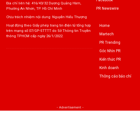
Địa chỉ liên hệ: 416/43/32 Dương Quảng Hàm,
PR Newswire
Phường An Nhơn, TP. Hồ Chí Minh
Chịu trách nhiệm nội dung: Nguyễn Hiếu Thượng
Home
Hoạt động theo Giấy phép trang tin điện tử tổng hợp
trên mạng số 07/GP-STTTT do Sở Thông tin Truyền
Martech
thông TPHCM cấp ngày 26/1/2022.
PR Trending
Góc Nhìn PR
Kiến thức PR
Kinh doanh
Thông cáo báo chí
- Advertisement -