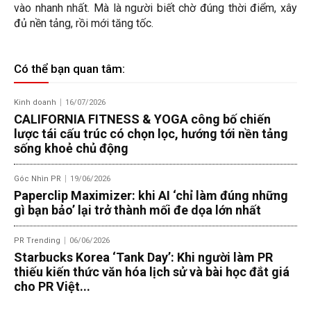
vào nhanh nhất. Mà là người biết chờ đúng thời điểm, xây
đủ nền tảng, rồi mới tăng tốc.
Có thể bạn quan tâm:
Kinh doanh
16/07/2026
CALIFORNIA FITNESS & YOGA công bố chiến
lược tái cấu trúc có chọn lọc, hướng tới nền tảng
sống khoẻ chủ động
Góc Nhìn PR
19/06/2026
Paperclip Maximizer: khi AI ‘chỉ làm đúng những
gì bạn bảo’ lại trở thành mối đe dọa lớn nhất
PR Trending
06/06/2026
Starbucks Korea ‘Tank Day’: Khi người làm PR
thiếu kiến thức văn hóa lịch sử và bài học đắt giá
cho PR Việt...