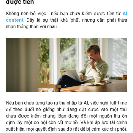
được tiền
Không nên bỏ việc… nếu bạn chưa kiếm được tiền từ
AI
content
. Đây là sự thật khá ‘phũ’, nhưng cần phải thừa
nhận thẳng thắn với nhau.
Nếu bạn chưa từng tạo ra thu nhập từ AI, việc nghỉ full-time
để theo đuổi nó giống như đang đặt cược vào một thứ
chưa được kiểm chứng. Bạn đang đổi một nguồn thu ổn
định lấy một cơ hội còn rất mơ hồ. Và khi áp lực tài chính
xuất hiện, mọi quyết định sau đó rất dễ bị cảm xúc chi phối.