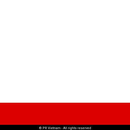
© PR Vietnam - All rights reserved