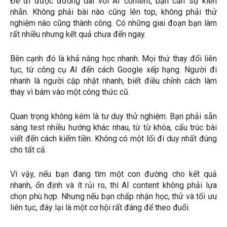
Để đi được đường dài với AI content, bạn cần sự kiên
nhẫn. Không phải bài nào cũng lên top, không phải thử
nghiệm nào cũng thành công. Có những giai đoạn bạn làm
rất nhiều nhưng kết quả chưa đến ngay.
Bên cạnh đó là khả năng học nhanh. Mọi thứ thay đổi liên
tục, từ công cụ AI đến cách Google xếp hạng. Người đi
nhanh là người cập nhật nhanh, biết điều chỉnh cách làm
thay vì bám vào một công thức cũ.
Quan trọng không kém là tư duy thử nghiệm. Bạn phải sẵn
sàng test nhiều hướng khác nhau, từ từ khóa, cấu trúc bài
viết đến cách kiếm tiền. Không có một lối đi duy nhất đúng
cho tất cả.
Vì vậy, nếu bạn đang tìm một con đường cho kết quả
nhanh, ổn định và ít rủi ro, thì AI content không phải lựa
chọn phù hợp. Nhưng nếu bạn chấp nhận học, thử và tối ưu
liên tục, đây lại là một cơ hội rất đáng để theo đuổi.