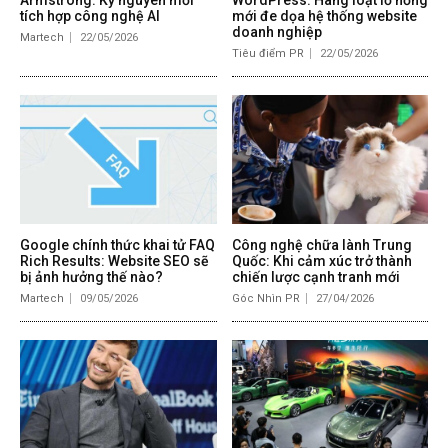
tích hợp công nghệ AI
mới đe dọa hệ thống website
doanh nghiệp
Martech
22/05/2026
Tiêu điểm PR
22/05/2026
Google chính thức khai tử FAQ
Công nghệ chữa lành Trung
Rich Results: Website SEO sẽ
Quốc: Khi cảm xúc trở thành
bị ảnh hưởng thế nào?
chiến lược cạnh tranh mới
Martech
09/05/2026
Góc Nhìn PR
27/04/2026