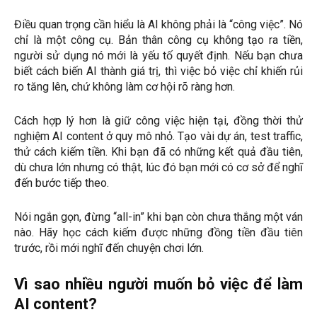
Điều quan trọng cần hiểu là AI không phải là “công việc”. Nó
chỉ là một công cụ. Bản thân công cụ không tạo ra tiền,
người sử dụng nó mới là yếu tố quyết định. Nếu bạn chưa
biết cách biến AI thành giá trị, thì việc bỏ việc chỉ khiến rủi
ro tăng lên, chứ không làm cơ hội rõ ràng hơn.
Cách hợp lý hơn là giữ công việc hiện tại, đồng thời thử
nghiệm AI content ở quy mô nhỏ. Tạo vài dự án, test traffic,
thử cách kiếm tiền. Khi bạn đã có những kết quả đầu tiên,
dù chưa lớn nhưng có thật, lúc đó bạn mới có cơ sở để nghĩ
đến bước tiếp theo.
Nói ngắn gọn, đừng “all-in” khi bạn còn chưa thắng một ván
nào. Hãy học cách kiếm được những đồng tiền đầu tiên
trước, rồi mới nghĩ đến chuyện chơi lớn.
Vì sao nhiều người muốn bỏ việc để làm
AI content?