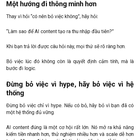
Một hướng đi thông minh hơn
Thay vì hỏi “có nên bỏ việc không”, hãy hỏi:
“Làm sao để AI content tạo ra thu nhập đầu tiên?”
Khi bạn trả lời được câu hỏi này, mọi thứ sẽ rõ ràng hơn.
Bỏ việc lúc đó không còn là quyết định cảm tính, mà là
bước đi logic.
Đừng bỏ việc vì hype, hãy bỏ việc vì hệ
thống
Đừng bỏ việc chỉ vì hype. Nếu có bỏ, hãy bỏ vì bạn đã có
một hệ thống đủ vững.
AI content đúng là một cơ hội rất lớn. Nó mở ra khả năng
kiếm tiền nhanh hơn, thử nghiệm nhiều hơn và scale dễ hơn