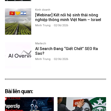
Kinh doanh
[Webinar] Kết nối hệ sinh thái nông
nghiệp thông minh Việt Nam – Israel
Minh Trung
-
02/06/2026
Martech
AI Search Đang “Giết Chết” SEO Ra
Sao?
Minh Trung
-
02/06/2026
Bài liên quan: