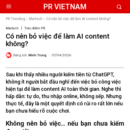
PR VIETNAM
PR Trending
Martech
Có nên bỏ việc để làm AI content không?
Martech
Tiêu điểm PR
Có nên bỏ việc để làm AI content
không?
Đăng bởi
Minh Trung
07/04/2026
Sau khi thấy nhiều người kiếm tiền từ ChatGPT,
không ít người bắt đầu nghĩ đến việc bỏ công việc
hiện tại để làm content AI toàn thời gian. Nghe thì
hấp dẫn: tự do, thu nhập online, không sếp. Nhưng
thực tế, đây là một quyết định có rủi ro rất lớn nếu
bạn chưa hiểu rõ cuộc chơi.
Không nên bỏ việc… nếu bạn chưa kiếm