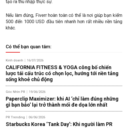
tạo ra thu nhập thực sự.
Nếu làm đúng, Fiverr hoàn toàn có thể là nơi giúp bạn kiếm
500 đến 1000 USD đầu tiên nhanh hơn rất nhiều nền tảng
khác.
Có thể bạn quan tâm:
Kinh doanh
16/07/2026
CALIFORNIA FITNESS & YOGA công bố chiến
lược tái cấu trúc có chọn lọc, hướng tới nền tảng
sống khoẻ chủ động
Góc Nhìn PR
19/06/2026
Paperclip Maximizer: khi AI ‘chỉ làm đúng những
gì bạn bảo’ lại trở thành mối đe dọa lớn nhất
PR Trending
06/06/2026
Starbucks Korea ‘Tank Day’: Khi người làm PR