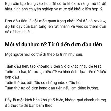
Bạn cần tập trung vào tiêu đề có từ khóa rõ ràng, mô tả dễ
hiểu, hình ảnh chuyên nghiệp và mức giá khởi điểm hợp lý.
Đơn đầu tiên là cột mốc quan trọng nhất. Khi đã có review,
độ tin cậy của bạn tăng lên rất nhanh và việc có thêm đơn
sẽ dễ hơn nhiều.
Một ví dụ thực tế: Từ 0 đến đơn đầu tiên
Một người mới có thể đi theo lộ trình như sau.
Tuần đầu tiên, tạo khoảng 3 đến 5 gig khác nhau để test.
Tuần thứ hai, tối ưu lại tiêu đề và hình ảnh dựa trên dữ liệu
ban đầu.
Tuần thứ ba, bắt đầu có những inbox đầu tiên.
Tuần thứ tư, có đơn hàng đầu tiên nếu làm đúng hướng.
Đây là một kịch bản khá phổ biến, không quá nhanh nhưng
đủ thực tế để bạn bám theo.