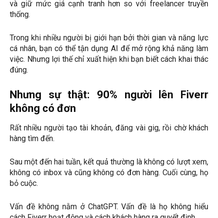
và giữ mức giá cạnh tranh hơn so với freelancer truyền
thống.
Trong khi nhiều người bị giới hạn bởi thời gian và năng lực
cá nhân, bạn có thể tận dụng AI để mở rộng khả năng làm
việc. Nhưng lợi thế chỉ xuất hiện khi bạn biết cách khai thác
đúng.
Nhưng sự thật: 90% người lên Fiverr
không có đơn
Rất nhiều người tạo tài khoản, đăng vài gig, rồi chờ khách
hàng tìm đến.
Sau một đến hai tuần, kết quả thường là không có lượt xem,
không có inbox và cũng không có đơn hàng. Cuối cùng, họ
bỏ cuộc.
Vấn đề không nằm ở ChatGPT. Vấn đề là họ không hiểu
cách Fiverr hoạt động và cách khách hàng ra quyết định.