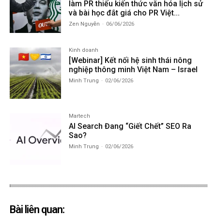
làm PR thiếu kiến thức văn hóa lịch sử
và bài học đắt giá cho PR Việt...
Zen Nguyễn
-
06/06/2026
Kinh doanh
[Webinar] Kết nối hệ sinh thái nông
nghiệp thông minh Việt Nam – Israel
Minh Trung
-
02/06/2026
Martech
AI Search Đang “Giết Chết” SEO Ra
Sao?
Minh Trung
-
02/06/2026
Bài liên quan: