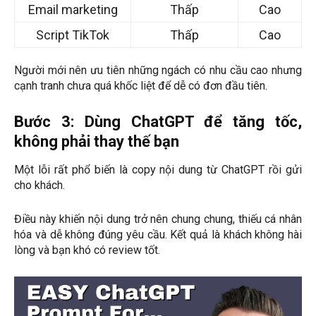
Email marketing
Thấp
Cao
Script TikTok
Thấp
Cao
Người mới nên ưu tiên những ngách có nhu cầu cao nhưng
cạnh tranh chưa quá khốc liệt để dễ có đơn đầu tiên.
Bước 3: Dùng ChatGPT để tăng tốc,
không phải thay thế bạn
Một lỗi rất phổ biến là copy nội dung từ ChatGPT rồi gửi
cho khách.
Điều này khiến nội dung trở nên chung chung, thiếu cá nhân
hóa và dễ không đúng yêu cầu. Kết quả là khách không hài
lòng và bạn khó có review tốt.