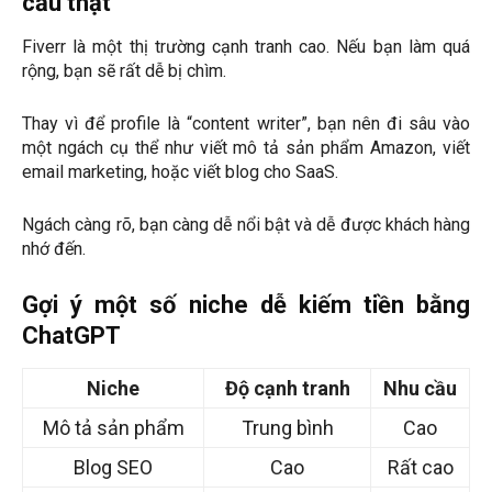
cầu thật
Fiverr là một thị trường cạnh tranh cao. Nếu bạn làm quá
rộng, bạn sẽ rất dễ bị chìm.
Thay vì để profile là “content writer”, bạn nên đi sâu vào
một ngách cụ thể như viết mô tả sản phẩm Amazon, viết
email marketing, hoặc viết blog cho SaaS.
Ngách càng rõ, bạn càng dễ nổi bật và dễ được khách hàng
nhớ đến.
Gợi ý một số niche dễ kiếm tiền bằng
ChatGPT
Niche
Độ cạnh tranh
Nhu cầu
Mô tả sản phẩm
Trung bình
Cao
Blog SEO
Cao
Rất cao