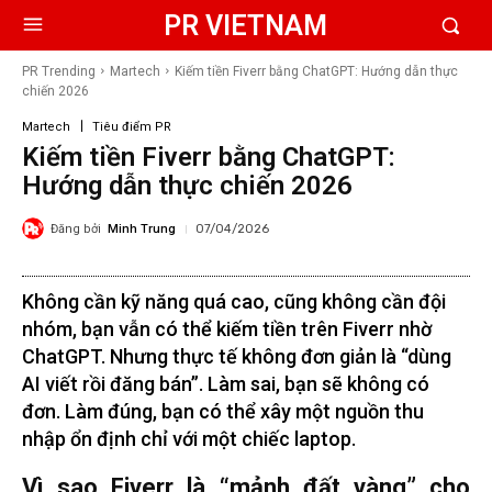
PR VIETNAM
PR Trending
Martech
Kiếm tiền Fiverr bằng ChatGPT: Hướng dẫn thực
chiến 2026
Martech
Tiêu điểm PR
Kiếm tiền Fiverr bằng ChatGPT:
Hướng dẫn thực chiến 2026
Đăng bởi
Minh Trung
07/04/2026
Không cần kỹ năng quá cao, cũng không cần đội
nhóm, bạn vẫn có thể kiếm tiền trên Fiverr nhờ
ChatGPT. Nhưng thực tế không đơn giản là “dùng
AI viết rồi đăng bán”. Làm sai, bạn sẽ không có
đơn. Làm đúng, bạn có thể xây một nguồn thu
nhập ổn định chỉ với một chiếc laptop.
Vì sao Fiverr là “mảnh đất vàng” cho