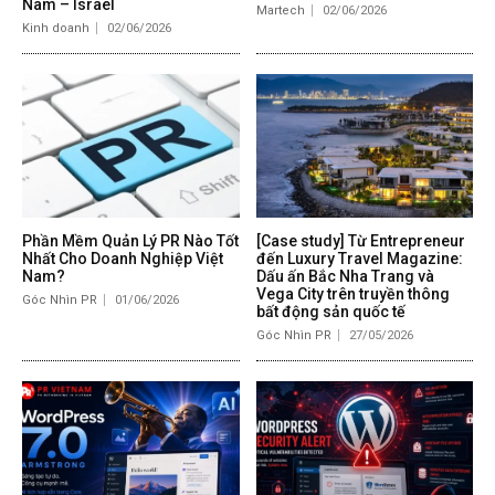
Nam – Israel
Martech
02/06/2026
Kinh doanh
02/06/2026
Phần Mềm Quản Lý PR Nào Tốt
[Case study] Từ Entrepreneur
Nhất Cho Doanh Nghiệp Việt
đến Luxury Travel Magazine:
Nam?
Dấu ấn Bắc Nha Trang và
Vega City trên truyền thông
Góc Nhìn PR
01/06/2026
bất động sản quốc tế
Góc Nhìn PR
27/05/2026