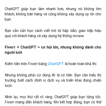
ChatGPT giúp bạn làm nhanh hơn, nhưng nó không tìm
khách, không bán hàng và cũng không xây dựng uy tín cho
bạn.
Bạn vẫn cần học cách viết mô tả hấp dẫn, giao tiếp hiệu
quả với khách hàng và xây dựng hệ thống review.
Fiverr + ChatGPT = cơ hội lớn, nhưng không dành cho
người lười
Kiếm tiền trên Fiverr bằng
ChatGPT
là hoàn toàn khả thi.
Nhưng không phải cứ dùng AI là có tiền. Bạn cần hiểu thị
trường, biết cách định vị dịch vụ và triển khai đúng chiến
lược.
Nhìn lại, mọi thứ rất rõ ràng. ChatGPT giúp bạn tăng tốc.
Fiverr mang đến khách hàng. Khi kết hợp đúng, bạn có thể