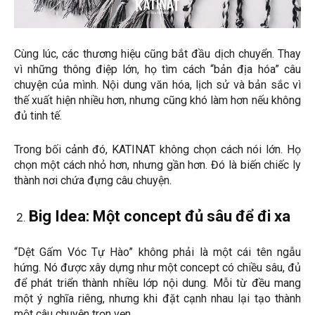
Cùng lúc, các thương hiệu cũng bắt đầu dịch chuyển. Thay
vì những thông điệp lớn, họ tìm cách “bản địa hóa” câu
chuyện của mình. Nội dung văn hóa, lịch sử và bản sắc vì
thế xuất hiện nhiều hơn, nhưng cũng khó làm hơn nếu không
đủ tinh tế.
Trong bối cảnh đó, KATINAT không chọn cách nói lớn. Họ
chọn một cách nhỏ hơn, nhưng gần hơn. Đó là biến chiếc ly
thành nơi chứa đựng câu chuyện.
Big Idea: Một concept đủ sâu để đi xa
“Dệt Gấm Vóc Tự Hào” không phải là một cái tên ngẫu
hứng. Nó được xây dựng như một concept có chiều sâu, đủ
để phát triển thành nhiều lớp nội dung. Mỗi từ đều mang
một ý nghĩa riêng, nhưng khi đặt cạnh nhau lại tạo thành
một câu chuyện trọn vẹn.