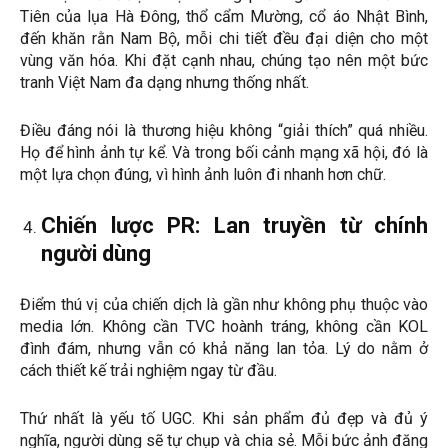
Tiên của lụa Hà Đông, thổ cẩm Mường, cổ áo Nhật Bình,
đến khăn rằn Nam Bộ, mỗi chi tiết đều đại diện cho một
vùng văn hóa. Khi đặt cạnh nhau, chúng tạo nên một bức
tranh Việt Nam đa dạng nhưng thống nhất.
Điều đáng nói là thương hiệu không “giải thích” quá nhiều.
Họ để hình ảnh tự kể. Và trong bối cảnh mạng xã hội, đó là
một lựa chọn đúng, vì hình ảnh luôn đi nhanh hơn chữ.
Chiến lược PR: Lan truyền từ chính
người dùng
Điểm thú vị của chiến dịch là gần như không phụ thuộc vào
media lớn. Không cần TVC hoành tráng, không cần KOL
đình đám, nhưng vẫn có khả năng lan tỏa. Lý do nằm ở
cách thiết kế trải nghiệm ngay từ đầu.
Thứ nhất là yếu tố UGC. Khi sản phẩm đủ đẹp và đủ ý
nghĩa, người dùng sẽ tự chụp và chia sẻ. Mỗi bức ảnh đăng