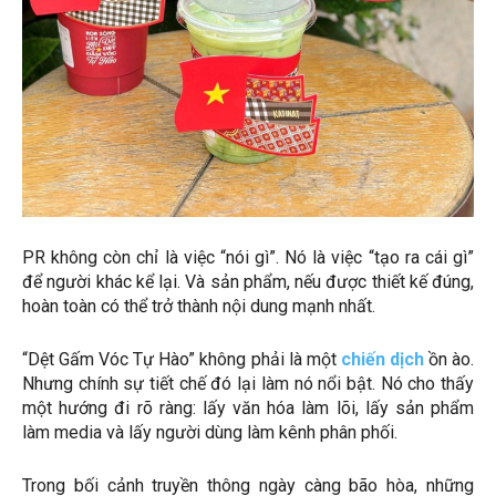
PR không còn chỉ là việc “nói gì”. Nó là việc “tạo ra cái gì”
để người khác kể lại. Và sản phẩm, nếu được thiết kế đúng,
hoàn toàn có thể trở thành nội dung mạnh nhất.
“Dệt Gấm Vóc Tự Hào” không phải là một
chiến dịch
ồn ào.
Nhưng chính sự tiết chế đó lại làm nó nổi bật. Nó cho thấy
một hướng đi rõ ràng: lấy văn hóa làm lõi, lấy sản phẩm
làm media và lấy người dùng làm kênh phân phối.
Trong bối cảnh truyền thông ngày càng bão hòa, những