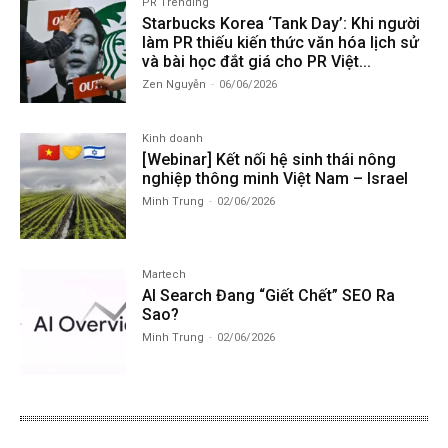
PR Trending
Starbucks Korea ‘Tank Day’: Khi người
làm PR thiếu kiến thức văn hóa lịch sử
và bài học đắt giá cho PR Việt...
Zen Nguyễn
-
06/06/2026
Kinh doanh
[Webinar] Kết nối hệ sinh thái nông
nghiệp thông minh Việt Nam – Israel
Minh Trung
-
02/06/2026
Martech
AI Search Đang “Giết Chết” SEO Ra
Sao?
Minh Trung
-
02/06/2026