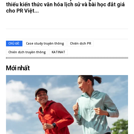
thiếu kiến thức văn hóa lịch sử và bài học đắt giá
cho PR Việt...
CHỦ ĐỀ:
Case study truyền thông
Chiến dịch PR
Chiến dịch truyền thông
KATINAT
Mới nhất