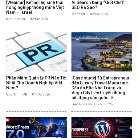
[Webinar] Kết nối hệ sinh thái
AI Search Đang “Giết Chết”
nông nghiệp thông minh Việt
SEO Ra Sao?
Nam – Israel
Martech
02/06/2026
Kinh doanh
02/06/2026
Phần Mềm Quản Lý PR Nào Tốt
[Case study] Từ Entrepreneur
Nhất Cho Doanh Nghiệp Việt
đến Luxury Travel Magazine:
Nam?
Dấu ấn Bắc Nha Trang và
Vega City trên truyền thông
Góc Nhìn PR
01/06/2026
bất động sản quốc tế
Góc Nhìn PR
27/05/2026