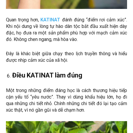
Quan trọng hơn,
KATINAT
đánh đúng “điểm rơi cảm xúc”.
Khi nội dung về lòng tự hào dân tộc bắt đầu xuất hiện dày
đặc, họ đưa ra một sản phẩm phù hợp với mạch cảm xúc
đó. Không chen ngang, mà hòa vào.
Đây là khác biệt giữa chạy theo lịch truyền thông và hiểu
được nhịp cảm xúc của xã hội.
Điều KATINAT làm đúng
Một trong những điểm đáng học là cách thương hiệu tiếp
cận yếu tố “yêu nước”. Thay vì dùng khẩu hiệu lớn, họ đi
qua những chi tiết nhỏ. Chính những chi tiết đó lại tạo cảm
xúc thật, vì nó gần gũi và dễ chạm hơn.