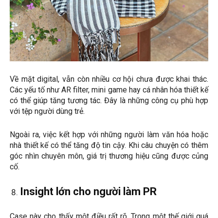
Về mặt digital, vẫn còn nhiều cơ hội chưa được khai thác.
Các yếu tố như AR filter, mini game hay cá nhân hóa thiết kế
có thể giúp tăng tương tác. Đây là những công cụ phù hợp
với tệp người dùng trẻ.
Ngoài ra, việc kết hợp với những người làm văn hóa hoặc
nhà thiết kế có thể tăng độ tin cậy. Khi câu chuyện có thêm
góc nhìn chuyên môn, giá trị thương hiệu cũng được củng
cố.
Insight lớn cho người làm PR
Case này cho thấy một điều rất rõ. Trong một thế giới quá