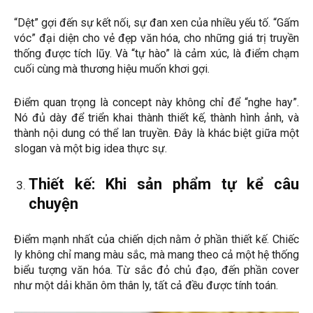
“Dệt” gợi đến sự kết nối, sự đan xen của nhiều yếu tố. “Gấm
vóc” đại diện cho vẻ đẹp văn hóa, cho những giá trị truyền
thống được tích lũy. Và “tự hào” là cảm xúc, là điểm chạm
cuối cùng mà thương hiệu muốn khơi gợi.
Điểm quan trọng là concept này không chỉ để “nghe hay”.
Nó đủ dày để triển khai thành thiết kế, thành hình ảnh, và
thành nội dung có thể lan truyền. Đây là khác biệt giữa một
slogan và một big idea thực sự.
Thiết kế: Khi sản phẩm tự kể câu
chuyện
Điểm mạnh nhất của chiến dịch nằm ở phần thiết kế. Chiếc
ly không chỉ mang màu sắc, mà mang theo cả một hệ thống
biểu tượng văn hóa. Từ sắc đỏ chủ đạo, đến phần cover
như một dải khăn ôm thân ly, tất cả đều được tính toán.