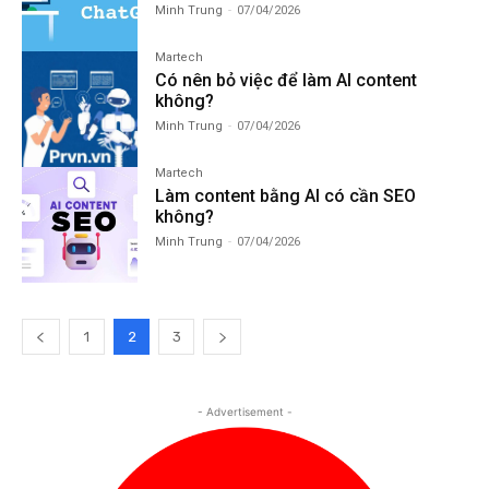
Minh Trung
-
07/04/2026
Martech
Có nên bỏ việc để làm AI content
không?
Minh Trung
-
07/04/2026
Martech
Làm content bằng AI có cần SEO
không?
Minh Trung
-
07/04/2026
1
2
3
- Advertisement -