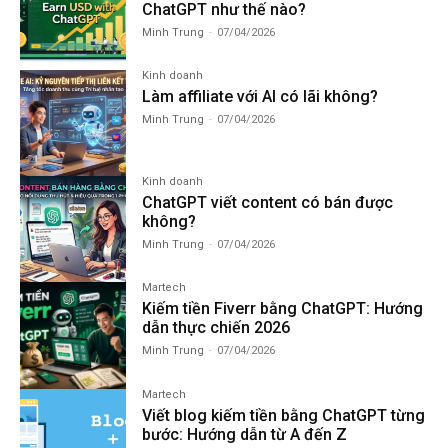
ChatGPT như thế nào?
Minh Trung
-
07/04/2026
Kinh doanh
Làm affiliate với AI có lãi không?
Minh Trung
-
07/04/2026
Kinh doanh
ChatGPT viết content có bán được
không?
Minh Trung
-
07/04/2026
Martech
Kiếm tiền Fiverr bằng ChatGPT: Hướng
dẫn thực chiến 2026
Minh Trung
-
07/04/2026
Martech
Viết blog kiếm tiền bằng ChatGPT từng
bước: Hướng dẫn từ A đến Z