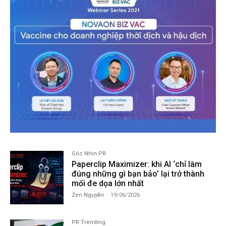
Góc Nhìn PR
Paperclip Maximizer: khi AI ‘chỉ làm
đúng những gì bạn bảo’ lại trở thành
mối đe dọa lớn nhất
Zen Nguyễn
-
19/06/2026
PR Trending