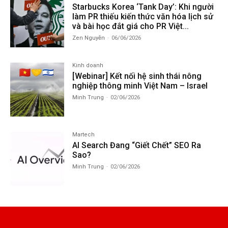
Starbucks Korea ‘Tank Day’: Khi người
làm PR thiếu kiến thức văn hóa lịch sử
và bài học đắt giá cho PR Việt...
Zen Nguyễn
-
06/06/2026
Kinh doanh
[Webinar] Kết nối hệ sinh thái nông
nghiệp thông minh Việt Nam – Israel
Minh Trung
-
02/06/2026
Martech
AI Search Đang “Giết Chết” SEO Ra
Sao?
Minh Trung
-
02/06/2026