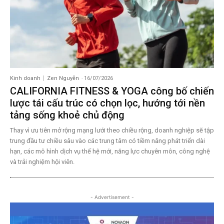
Kinh doanh
Zen Nguyễn
-
16/07/2026
CALIFORNIA FITNESS & YOGA công bố chiến
lược tái cấu trúc có chọn lọc, hướng tới nền
tảng sống khoẻ chủ động
Thay vì ưu tiên mở rộng mạng lưới theo chiều rộng, doanh nghiệp sẽ tập
trung đầu tư chiều sâu vào các trung tâm có tiềm năng phát triển dài
hạn, các mô hình dịch vụ thế hệ mới, năng lực chuyên môn, công nghệ
và trải nghiệm hội viên.
- Advertisement -