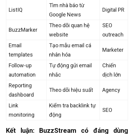
Tìm nhà báo từ
ListIQ
Digital PR
Google News
Theo dõi quan hệ
SEO
BuzzMarker
website
outreach
Email
Tạo mẫu email cá
Marketer
templates
nhân hóa
Follow-up
Tự động gửi email
Chiến
automation
nhắc
dịch lớn
Reporting
Theo dõi hiệu suất
Agency
dashboard
Link
Kiểm tra backlink tự
SEO
monitoring
động
Kết luận: BuzzStream có đáng dùng