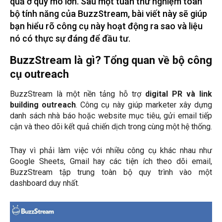
quả ở quy mô lớn. Sau một tuần thử nghiệm toàn
bộ tính năng của BuzzStream, bài viết này sẽ giúp
bạn hiểu rõ công cụ này hoạt động ra sao và liệu
nó có thực sự đáng để đầu tư.
BuzzStream là gì? Tổng quan về bộ công
cụ outreach
BuzzStream là một nền tảng hỗ trợ
digital PR và link
building outreach
. Công cụ này giúp marketer xây dựng
danh sách nhà báo hoặc website mục tiêu, gửi email tiếp
cận và theo dõi kết quả chiến dịch trong cùng một hệ thống.
Thay vì phải làm việc với nhiều công cụ khác nhau như
Google Sheets, Gmail hay các tiện ích theo dõi email,
BuzzStream tập trung toàn bộ quy trình vào một
dashboard duy nhất.