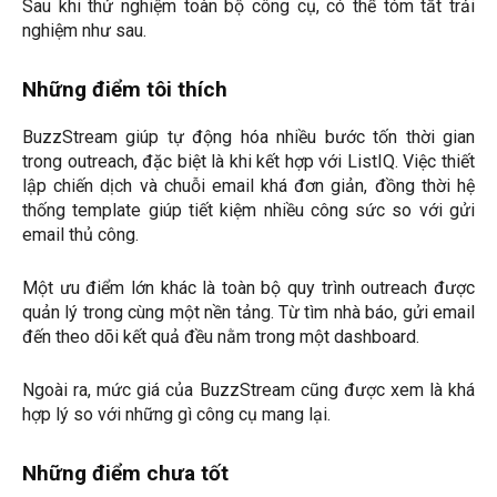
Sau khi thử nghiệm toàn bộ công cụ, có thể tóm tắt trải
nghiệm như sau.
Những điểm tôi thích
BuzzStream giúp tự động hóa nhiều bước tốn thời gian
trong outreach, đặc biệt là khi kết hợp với ListIQ. Việc thiết
lập chiến dịch và chuỗi email khá đơn giản, đồng thời hệ
thống template giúp tiết kiệm nhiều công sức so với gửi
email thủ công.
Một ưu điểm lớn khác là toàn bộ quy trình outreach được
quản lý trong cùng một nền tảng. Từ tìm nhà báo, gửi email
đến theo dõi kết quả đều nằm trong một dashboard.
Ngoài ra, mức giá của BuzzStream cũng được xem là khá
hợp lý so với những gì công cụ mang lại.
Những điểm chưa tốt