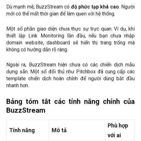
Dù mạnh mẽ, BuzzStream có
độ phức tạp khá cao
. Người
mới có thể mất thời gian để làm quen với hệ thống.
Một số phần giao diện chưa thực sự trực quan. Ví dụ, khi
thiết lập Link Monitoring lần đầu, nếu bạn chưa nhập
domain website, dashboard sẽ hiển thị trang trống mà
không có hướng dẫn rõ ràng.
Ngoài ra, BuzzStream hiện chưa có các chiến dịch mẫu
dựng sẵn. Một số đối thủ như Pitchbox đã cung cấp các
template chiến dịch hoàn chỉnh để người dùng bắt đầu
nhanh hơn.
Bảng tóm tắt các tính năng chính của
BuzzStream
Phù hợp
Tính năng
Mô tả
với ai