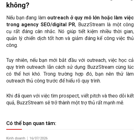
không?
Nếu bạn đang làm
outreach ở quy mô lớn hoặc làm việc
trong agency SEO/digital PR
, BuzzStream là một công
cụ rất đáng cân nhắc. Nó giúp tiết kiệm nhiều thời gian,
quản lý chiến dịch tốt hơn và giảm đáng kể công việc thủ
công.
Tuy nhiên, nếu bạn mới bắt đầu với outreach, việc học cả
quy trình outreach lẫn cách sử dụng BuzzStream cùng lúc
có thể hơi khó. Trong trường hợp đó, bạn nên thử làm
outreach thủ công trước để hiểu rõ quy trình.
Khi đã quen với việc tìm prospect, viết pitch và theo dõi kết
quả, BuzzStream sẽ trở thành một trợ thủ rất mạnh mẽ.
Có thể bạn quan tâm:
Kinh doanh
16/07/2026