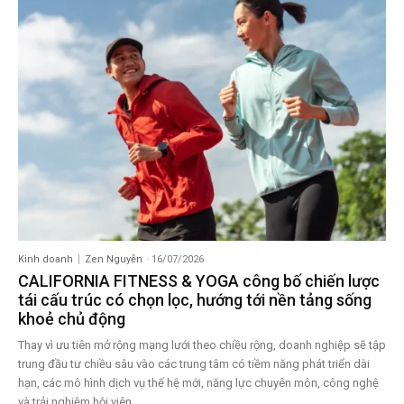
Kinh doanh
Zen Nguyễn
-
16/07/2026
CALIFORNIA FITNESS & YOGA công bố chiến lược
tái cấu trúc có chọn lọc, hướng tới nền tảng sống
khoẻ chủ động
Thay vì ưu tiên mở rộng mạng lưới theo chiều rộng, doanh nghiệp sẽ tập
trung đầu tư chiều sâu vào các trung tâm có tiềm năng phát triển dài
hạn, các mô hình dịch vụ thế hệ mới, năng lực chuyên môn, công nghệ
và trải nghiệm hội viên.