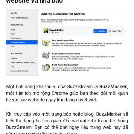
website và nhà báo
Một tính năng khá thú vị của BuzzStream là
BuzzMarker
,
một tiện ích mở rộng Chrome giúp bạn theo dõi mối quan
hệ với các website ngay khi đang duyệt web.
Khi truy cập vào một trang báo hoặc blog, BuzzMarker sẽ
hiển thị thông tin liên quan đến website đó trong hệ thống
BuzzStream. Bạn có thể biết ngay liệu trang web này đã
nằm trong chiến dịch nào hay chưa.