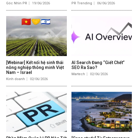
Góc Nhìn PR
19/06/2026
PR Trending
06/06/2026
[Webinar] Kết nối hệ sinh thái
AI Search Đang “Giết Chết”
nông nghiệp thông minh Việt
SEO Ra Sao?
Nam – Israel
Martech
02/06/2026
Kinh doanh
02/06/2026