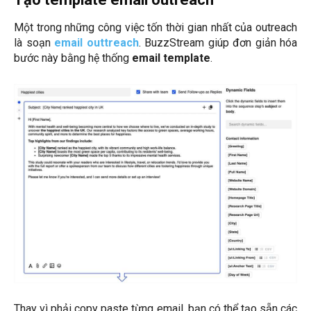
Một trong những công việc tốn thời gian nhất của outreach
là soạn
email outtreach
. BuzzStream giúp đơn giản hóa
bước này bằng hệ thống
email template
.
Thay vì phải copy paste từng email, bạn có thể tạo sẵn các