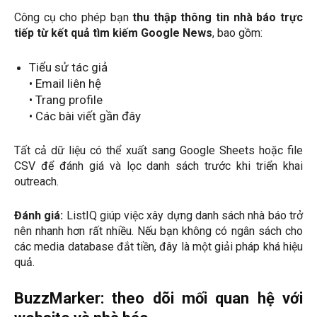
Công cụ cho phép bạn
thu thập thông tin nhà báo trực
tiếp từ kết quả tìm kiếm Google News
, bao gồm:
Tiểu sử tác giả
• Email liên hệ
• Trang profile
• Các bài viết gần đây
Tất cả dữ liệu có thể xuất sang Google Sheets hoặc file
CSV để đánh giá và lọc danh sách trước khi triển khai
outreach.
Đánh giá:
ListIQ giúp việc xây dựng danh sách nhà báo trở
nên nhanh hơn rất nhiều. Nếu bạn không có ngân sách cho
các media database đắt tiền, đây là một giải pháp khá hiệu
quả.
BuzzMarker: theo dõi mối quan hệ với