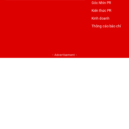
Góc Nhìn PR
Kiến thức PR
Kinh doanh
Thông cáo báo chí
- Advertisement -