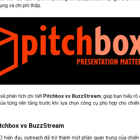
ụng và chi phí thấp.
sẽ phân tích chi tiết
Pitchbox vs BuzzStream
, giúp bạn hiểu rõ
ủa từng nền tảng trước khi lựa chọn công cụ phù hợp cho chiến
itchbox vs BuzzStream
O hiện đại, outreach đã trở thành một phần quan trọng của chiến