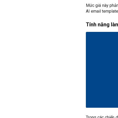
Mức giá này phản
AI email template
Tính năng là
Trong các chiến d