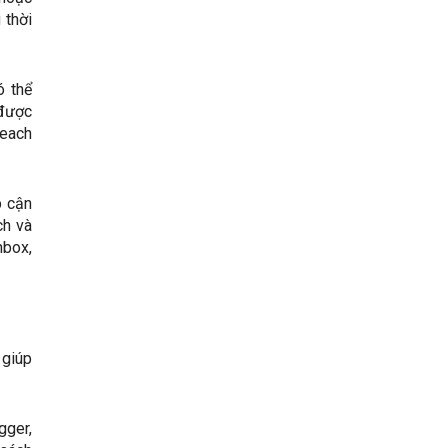
 thời
ó thể
 được
reach
p cận
ch và
hbox,
 giúp
gger,