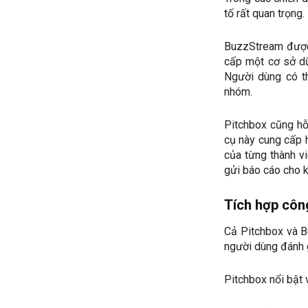
tố rất quan trọng.
BuzzStream được 
cấp một cơ sở dữ 
Người dùng có th
nhóm.
Pitchbox cũng hỗ
cụ này cung cấp h
của từng thành vi
gửi báo cáo cho 
Tích hợp côn
Cả Pitchbox và B
người dùng đánh g
Pitchbox nổi bật 