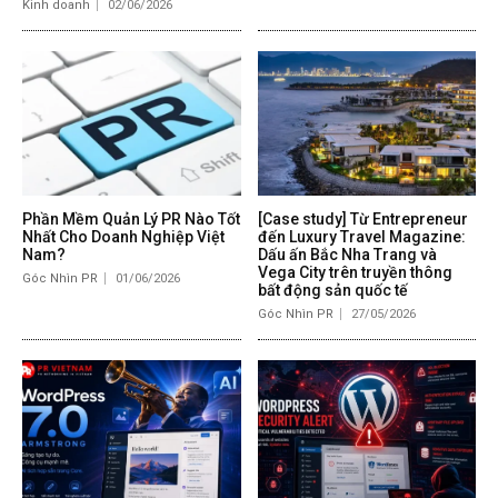
Kinh doanh
02/06/2026
Phần Mềm Quản Lý PR Nào Tốt
[Case study] Từ Entrepreneur
Nhất Cho Doanh Nghiệp Việt
đến Luxury Travel Magazine:
Nam?
Dấu ấn Bắc Nha Trang và
Vega City trên truyền thông
Góc Nhìn PR
01/06/2026
bất động sản quốc tế
Góc Nhìn PR
27/05/2026