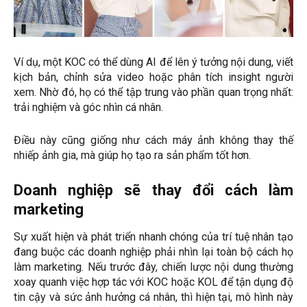
Ví dụ, một KOC có thể dùng AI để lên ý tưởng nội dung, viết
kịch bản, chỉnh sửa video hoặc phân tích insight người
xem. Nhờ đó, họ có thể tập trung vào phần quan trọng nhất:
trải nghiệm và góc nhìn cá nhân.
Điều này cũng giống như cách máy ảnh không thay thế
nhiếp ảnh gia, mà giúp họ tạo ra sản phẩm tốt hơn.
Doanh nghiệp sẽ thay đổi cách làm
marketing
Sự xuất hiện và phát triển nhanh chóng của trí tuệ nhân tạo
đang buộc các doanh nghiệp phải nhìn lại toàn bộ cách họ
làm marketing. Nếu trước đây, chiến lược nội dung thường
xoay quanh việc hợp tác với KOC hoặc KOL để tận dụng độ
tin cậy và sức ảnh hưởng cá nhân, thì hiện tại, mô hình này