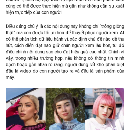
cùng có thể được thực hiện mà gần như không cần sự xuất
hiện trực tiếp của con người.
Điều đáng chú ý là các nội dung này không chỉ “trông giống
thật” mà còn được tối ưu hóa để thuyết phục người xem. AI
có thể phân tích dữ liệu hành vi, xác định chủ đề nào dễ thu
hút, cách diễn đạt nào giữ chân người xem lâu hơn, từ đó
điều chỉnh nội dung sao cho đạt hiệu quả cao nhất. Chính vì
vậy, trong nhiều trường hợp, nếu không có thông tin minh
bạch hoặc gắn nhãn rõ ràng, người dùng rất khó phân biệt
đâu là video do con người tạo ra và đâu là sản phẩm của
máy.