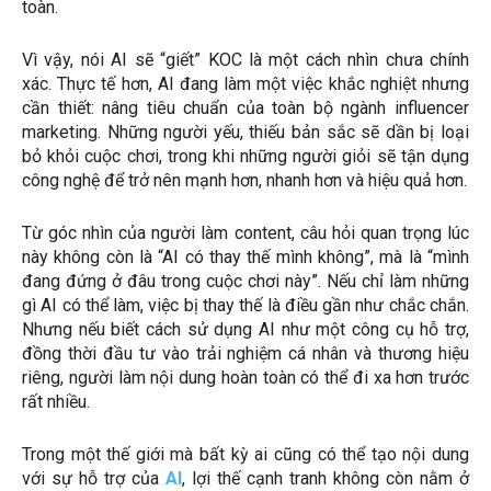
toàn.
Vì vậy, nói AI sẽ “giết” KOC là một cách nhìn chưa chính
xác. Thực tế hơn, AI đang làm một việc khắc nghiệt nhưng
cần thiết: nâng tiêu chuẩn của toàn bộ ngành influencer
marketing. Những người yếu, thiếu bản sắc sẽ dần bị loại
bỏ khỏi cuộc chơi, trong khi những người giỏi sẽ tận dụng
công nghệ để trở nên mạnh hơn, nhanh hơn và hiệu quả hơn.
Từ góc nhìn của người làm content, câu hỏi quan trọng lúc
này không còn là “AI có thay thế mình không”, mà là “mình
đang đứng ở đâu trong cuộc chơi này”. Nếu chỉ làm những
gì AI có thể làm, việc bị thay thế là điều gần như chắc chắn.
Nhưng nếu biết cách sử dụng AI như một công cụ hỗ trợ,
đồng thời đầu tư vào trải nghiệm cá nhân và thương hiệu
riêng, người làm nội dung hoàn toàn có thể đi xa hơn trước
rất nhiều.
Trong một thế giới mà bất kỳ ai cũng có thể tạo nội dung
với sự hỗ trợ của
AI
, lợi thế cạnh tranh không còn nằm ở