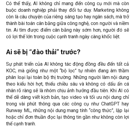
Có thể thấy, AI không chỉ mang đến công cụ mới mà còn
buộc doanh nghiệp phải thay đổi tư duy. Marketing không
còn là câu chuyện của riêng sáng tạo hay ngân sách, mà trở
thành bài toán cân bằng giữa công nghệ, con người và niềm
tin. Ai tìm được điểm cân bằng này sớm hơn, người đó sẽ
có lợi thế lớn trong cuộc cạnh tranh ngày càng khốc liệt.
Ai sẽ bị “đào thải” trước?
Sự phát triển của AI không tác động đồng đều đến tất cả
KOC, mà giống như một “bộ lọc” tự nhiên đang âm thầm
phân loại lại toàn bộ thị trường. Những người làm nội dung
theo kiểu hời hợt, thiếu chiều sâu và không có dấu ấn cá
nhân rõ ràng sẽ là nhóm chịu ảnh hưởng đầu tiên. Khi AI có
thể dễ dàng viết kịch bản, tạo video và tối ưu nội dung chỉ
trong vài phút thông qua các công cụ như ChatGPT hay
Runway ML, những nội dung mang tính “công thức”, lặp lại
hoặc chỉ đơn thuần đọc lại thông tin gần như không còn lợi
thế cạnh tranh.