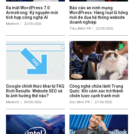
Ra mắt WordPress 7.0
Báo cáo an ninh mạng
Armstrong: Kỷ nguyên mới
WordPress: Hàng loạt lỗ hổng
tích hợp công nghệ AI
mới đe dọa hệ thống website
doanh nghiệp
Martech
22/05/2026
Tiêu điểm PR
22/05/2026
Google chính thức khai tử FAQ
Công nghệ chữa lành Trung
Rich Results: Website SEO sẽ
Quốc: Khi cảm xúc trở thành
bị ảnh hưởng thế nào?
chiến lược cạnh tranh mới
Martech
09/05/2026
Góc Nhìn PR
27/04/2026