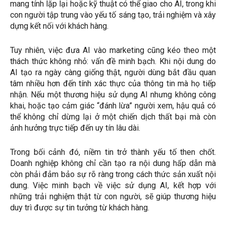
mang tính lặp lại hoặc kỹ thuật có thể giao cho AI, trong khi
con người tập trung vào yếu tố sáng tạo, trải nghiệm và xây
dựng kết nối với khách hàng.
Tuy nhiên, việc đưa AI vào marketing cũng kéo theo một
thách thức không nhỏ: vấn đề minh bạch. Khi nội dung do
AI tạo ra ngày càng giống thật, người dùng bắt đầu quan
tâm nhiều hơn đến tính xác thực của thông tin mà họ tiếp
nhận. Nếu một thương hiệu sử dụng AI nhưng không công
khai, hoặc tạo cảm giác “đánh lừa” người xem, hậu quả có
thể không chỉ dừng lại ở một chiến dịch thất bại mà còn
ảnh hưởng trực tiếp đến uy tín lâu dài.
Trong bối cảnh đó, niềm tin trở thành yếu tố then chốt.
Doanh nghiệp không chỉ cần tạo ra nội dung hấp dẫn mà
còn phải đảm bảo sự rõ ràng trong cách thức sản xuất nội
dung. Việc minh bạch về việc sử dụng AI, kết hợp với
những trải nghiệm thật từ con người, sẽ giúp thương hiệu
duy trì được sự tin tưởng từ khách hàng.