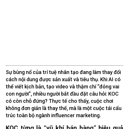
Sự bùng nổ của trí tuệ nhân tạo đang làm thay đổi
cách nội dung được sản xuất và tiêu thụ. Khi AI có
thể viết kịch bản, tạo video và thậm chí “đóng vai
con người”, nhiều người bắt đầu đặt câu hỏi: KOC
có còn chỗ đứng? Thực tế cho thấy, cuộc chơi
không đơn giản là thay thế, mà là một cuộc tái cấu
trúc toàn bộ ngành influencer marketing.
KOC từng là “vũ khí bán hàng” hiệu quả