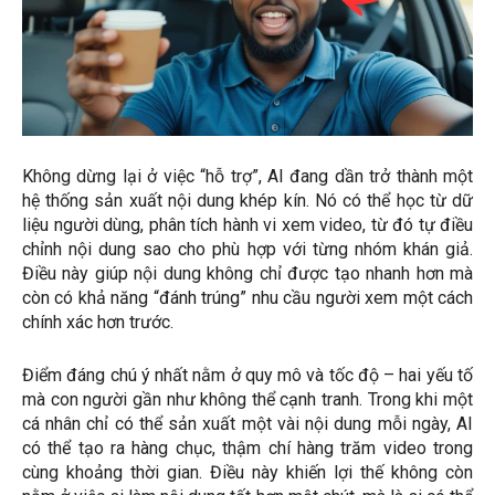
Không dừng lại ở việc “hỗ trợ”, AI đang dần trở thành một
hệ thống sản xuất nội dung khép kín. Nó có thể học từ dữ
liệu người dùng, phân tích hành vi xem video, từ đó tự điều
chỉnh nội dung sao cho phù hợp với từng nhóm khán giả.
Điều này giúp nội dung không chỉ được tạo nhanh hơn mà
còn có khả năng “đánh trúng” nhu cầu người xem một cách
chính xác hơn trước.
Điểm đáng chú ý nhất nằm ở quy mô và tốc độ – hai yếu tố
mà con người gần như không thể cạnh tranh. Trong khi một
cá nhân chỉ có thể sản xuất một vài nội dung mỗi ngày, AI
có thể tạo ra hàng chục, thậm chí hàng trăm video trong
cùng khoảng thời gian. Điều này khiến lợi thế không còn