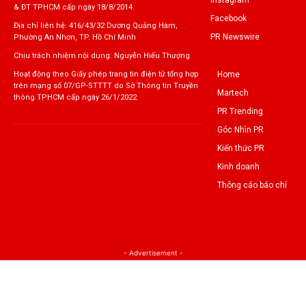
& ĐT TPHCM cấp ngày 18/8/2014.
Facebook
Địa chỉ liên hệ: 416/43/32 Dương Quảng Hàm,
PR Newswire
Phường An Nhơn, TP. Hồ Chí Minh
Chịu trách nhiệm nội dung: Nguyễn Hiếu Thượng
Home
Hoạt động theo Giấy phép trang tin điện tử tổng hợp
trên mạng số 07/GP-STTTT do Sở Thông tin Truyền
Martech
thông TPHCM cấp ngày 26/1/2022.
PR Trending
Góc Nhìn PR
Kiến thức PR
Kinh doanh
Thông cáo báo chí
- Advertisement -