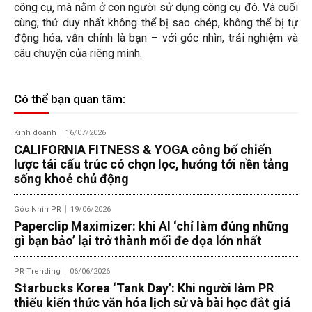
công cụ, mà nằm ở con người sử dụng công cụ đó. Và cuối
cùng, thứ duy nhất không thể bị sao chép, không thể bị tự
động hóa, vẫn chính là bạn – với góc nhìn, trải nghiệm và
câu chuyện của riêng mình.
Có thể bạn quan tâm:
Kinh doanh
16/07/2026
CALIFORNIA FITNESS & YOGA công bố chiến
lược tái cấu trúc có chọn lọc, hướng tới nền tảng
sống khoẻ chủ động
Góc Nhìn PR
19/06/2026
Paperclip Maximizer: khi AI ‘chỉ làm đúng những
gì bạn bảo’ lại trở thành mối đe dọa lớn nhất
PR Trending
06/06/2026
Starbucks Korea ‘Tank Day’: Khi người làm PR
thiếu kiến thức văn hóa lịch sử và bài học đắt giá