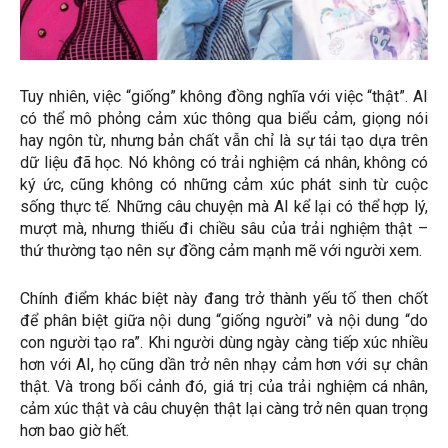
Tuy nhiên, việc “giống” không đồng nghĩa với việc “thật”. AI
có thể mô phỏng cảm xúc thông qua biểu cảm, giọng nói
hay ngôn từ, nhưng bản chất vẫn chỉ là sự tái tạo dựa trên
dữ liệu đã học. Nó không có trải nghiệm cá nhân, không có
ký ức, cũng không có những cảm xúc phát sinh từ cuộc
sống thực tế. Những câu chuyện mà AI kể lại có thể hợp lý,
mượt mà, nhưng thiếu đi chiều sâu của trải nghiệm thật –
thứ thường tạo nên sự đồng cảm mạnh mẽ với người xem.
Chính điểm khác biệt này đang trở thành yếu tố then chốt
để phân biệt giữa nội dung “giống người” và nội dung “do
con người tạo ra”. Khi người dùng ngày càng tiếp xúc nhiều
hơn với AI, họ cũng dần trở nên nhạy cảm hơn với sự chân
thật. Và trong bối cảnh đó, giá trị của trải nghiệm cá nhân,
cảm xúc thật và câu chuyện thật lại càng trở nên quan trọng
hơn bao giờ hết.