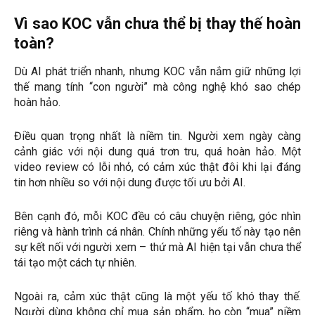
Vì sao KOC vẫn chưa thể bị thay thế hoàn
toàn?
Dù AI phát triển nhanh, nhưng KOC vẫn nắm giữ những lợi
thế mang tính “con người” mà công nghệ khó sao chép
hoàn hảo.
Điều quan trọng nhất là niềm tin. Người xem ngày càng
cảnh giác với nội dung quá trơn tru, quá hoàn hảo. Một
video review có lỗi nhỏ, có cảm xúc thật đôi khi lại đáng
tin hơn nhiều so với nội dung được tối ưu bởi AI.
Bên cạnh đó, mỗi KOC đều có câu chuyện riêng, góc nhìn
riêng và hành trình cá nhân. Chính những yếu tố này tạo nên
sự kết nối với người xem – thứ mà AI hiện tại vẫn chưa thể
tái tạo một cách tự nhiên.
Ngoài ra, cảm xúc thật cũng là một yếu tố khó thay thế.
Người dùng không chỉ mua sản phẩm, họ còn “mua” niềm