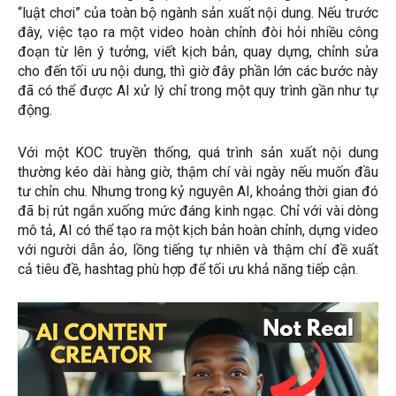
“luật chơi” của toàn bộ ngành sản xuất nội dung. Nếu trước
đây, việc tạo ra một video hoàn chỉnh đòi hỏi nhiều công
đoạn từ lên ý tưởng, viết kịch bản, quay dựng, chỉnh sửa
cho đến tối ưu nội dung, thì giờ đây phần lớn các bước này
đã có thể được AI xử lý chỉ trong một quy trình gần như tự
động.
Với một KOC truyền thống, quá trình sản xuất nội dung
thường kéo dài hàng giờ, thậm chí vài ngày nếu muốn đầu
tư chỉn chu. Nhưng trong kỷ nguyên AI, khoảng thời gian đó
đã bị rút ngắn xuống mức đáng kinh ngạc. Chỉ với vài dòng
mô tả, AI có thể tạo ra một kịch bản hoàn chỉnh, dựng video
với người dẫn ảo, lồng tiếng tự nhiên và thậm chí đề xuất
cả tiêu đề, hashtag phù hợp để tối ưu khả năng tiếp cận.