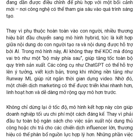
đang dần được điều chỉnh để phù hợp với một bối cảnh
mới – nơi công nghệ có thể tham gia sâu vào quá trình sáng
tạo.
Thay vì phụ thuộc hoàn toàn vào con người, nhiều thương
hiệu bắt đầu chuyển sang mô hình hybrid, tức là kết hợp
giữa nội dung do con người tạo ra và nội dung được hỗ trợ
bởi AI. Trong mô hình này, AI không thay thế KOC mà đóng
vai trò như một “bộ máy phía sau”, giúp tăng tốc toàn bộ
quy trình sản xuất. Các công cụ như ChatGPT có thể hỗ trợ
lên ý tưởng, viết kịch bản, trong khi những nền tảng như
Runway ML giúp rút ngắn thời gian dựng video. Nhờ đó,
một chiến dịch marketing có thể được triển khai nhanh hơn,
linh hoạt hơn và dễ dàng mở rộng quy mô hơn trước.
Không chỉ dừng lại ở tốc độ, mô hình kết hợp này còn giúp
doanh nghiệp tối ưu chi phí một cách đáng kể. Thay vì phải
đầu tư toàn bộ ngân sách cho việc sản xuất nội dung thủ
công hoặc chi trả cho các chiến dịch influencer lớn, thương
hiệu có thể phân bổ nguồn lực hợp lý hơn. Những phần việc