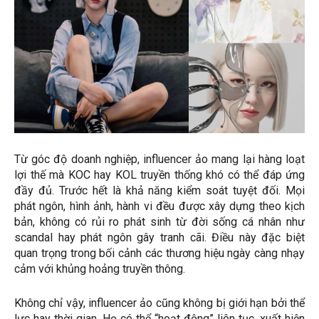
Từ góc độ doanh nghiệp, influencer ảo mang lại hàng loạt
lợi thế mà KOC hay KOL truyền thống khó có thể đáp ứng
đầy đủ. Trước hết là khả năng kiểm soát tuyệt đối. Mọi
phát ngôn, hình ảnh, hành vi đều được xây dựng theo kịch
bản, không có rủi ro phát sinh từ đời sống cá nhân như
scandal hay phát ngôn gây tranh cãi. Điều này đặc biệt
quan trọng trong bối cảnh các thương hiệu ngày càng nhạy
cảm với khủng hoảng truyền thông.
Không chỉ vậy, influencer ảo cũng không bị giới hạn bởi thể
lực hay thời gian. Họ có thể “hoạt động” liên tục, xuất hiện