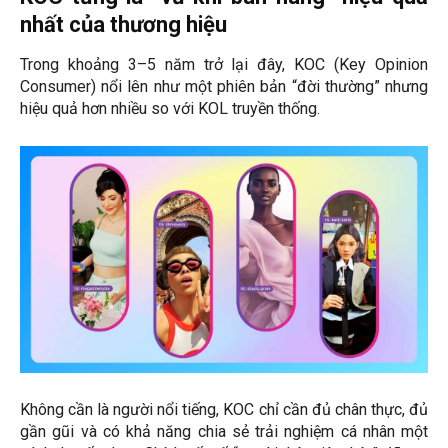
nhất của thương hiệu
Trong khoảng 3–5 năm trở lại đây, KOC (Key Opinion
Consumer) nổi lên như một phiên bản “đời thường” nhưng
hiệu quả hơn nhiều so với KOL truyền thống.
Không cần là người nổi tiếng, KOC chỉ cần đủ chân thực, đủ
gần gũi và có khả năng chia sẻ trải nghiệm cá nhân một