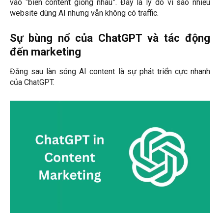
vào “biển content giống nhau”. Đây là lý do vì sao nhiều
website dùng AI nhưng vẫn không có traffic.
Sự bùng nổ của ChatGPT và tác động
đến marketing
Đằng sau làn sóng AI content là sự phát triển cực nhanh
của ChatGPT.