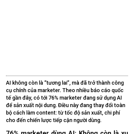
AI không còn là “tương lai”, mà đã trở thành công
cụ chính của marketer. Theo nhiều báo cáo quốc
tế gần đây, có tới 76% marketer đang sử dụng AI
để sản xuất nội dung. Điều này đang thay đổi toàn
bộ cách làm content: từ tốc độ sản xuất, chi phí
cho đến chiến lược tiếp cận người dùng.
76% marketer dùng AI: Không còn là xu