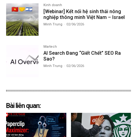
Kinh doanh
[Webinar] Kết nối hệ sinh thái nông
nghiệp thông minh Việt Nam – Israel
Minh Trung
-
02/06/2026
Martech
AI Search Đang “Giết Chết” SEO Ra
Sao?
Minh Trung
-
02/06/2026
Bài liên quan: