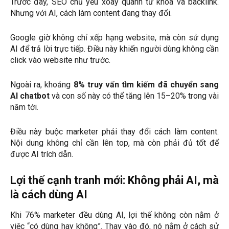
Trước đây, SEO chủ yếu xoay quanh từ khóa và backlink.
Nhưng với AI, cách làm content đang thay đổi.
Google giờ không chỉ xếp hạng website, mà còn sử dụng
AI để trả lời trực tiếp. Điều này khiến người dùng không cần
click vào website như trước.
Ngoài ra, khoảng
8% truy vấn tìm kiếm đã chuyển sang
AI chatbot
và con số này có thể tăng lên 15–20% trong vài
năm tới.
Điều này buộc marketer phải thay đổi cách làm content.
Nội dung không chỉ cần lên top, mà còn phải đủ tốt để
được AI trích dẫn.
Lợi thế cạnh tranh mới: Không phải AI, mà
là cách dùng AI
Khi 76% marketer đều dùng AI, lợi thế không còn nằm ở
việc “có dùng hay không”. Thay vào đó, nó nằm ở cách sử