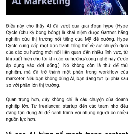
Điều này cho thấy AI đã vượt qua giai đoạn hype (Hype
Cycle (chu kỳ bong bóng) là khái niệm được Gartner, hãng
nghiên cứu thị trường nổi tiếng của Mỹ đề xướng. Hype
Cycle cung cấp một bức tranh tổng thể về sự chuyển dịch
của các xu hướng mới nổi liên quan đến nhiều lĩnh vực, từ
khi xuất hiện cho tới khi các xu hướng/công nghệ này được
áp dụng vào đời sống.). Nó không còn là thứ để thử
nghiệm, mà đã trở thành một phần trong workflow của
marketer. Nếu bạn không dùng AI, bạn đang tụt lại phía sau
so với phần lớn thị trường.
Quan trọng hơn, đây không chỉ là câu chuyện của doanh
nghiệp lớn. Từ freelancer, startup đến các team nhỏ đều
đang tận dụng AI để cạnh tranh với những người có nhiều
nguồn lực hơn.