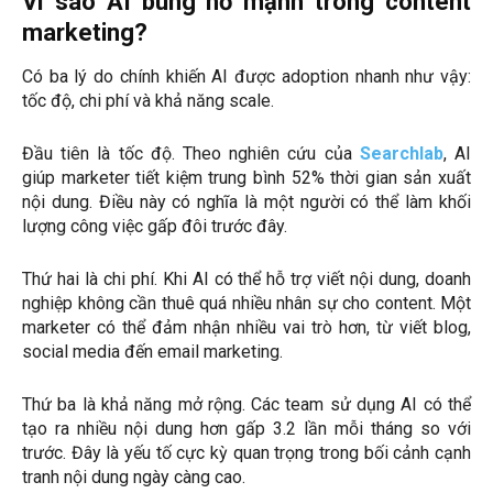
Vì sao AI bùng nổ mạnh trong content
marketing?
Có ba lý do chính khiến AI được adoption nhanh như vậy:
tốc độ, chi phí và khả năng scale.
Đầu tiên là tốc độ. Theo nghiên cứu của
Searchlab
, AI
giúp marketer tiết kiệm trung bình 52% thời gian sản xuất
nội dung. Điều này có nghĩa là một người có thể làm khối
lượng công việc gấp đôi trước đây.
Thứ hai là chi phí. Khi AI có thể hỗ trợ viết nội dung, doanh
nghiệp không cần thuê quá nhiều nhân sự cho content. Một
marketer có thể đảm nhận nhiều vai trò hơn, từ viết blog,
social media đến email marketing.
Thứ ba là khả năng mở rộng. Các team sử dụng AI có thể
tạo ra nhiều nội dung hơn gấp 3.2 lần mỗi tháng so với
trước. Đây là yếu tố cực kỳ quan trọng trong bối cảnh cạnh
tranh nội dung ngày càng cao.