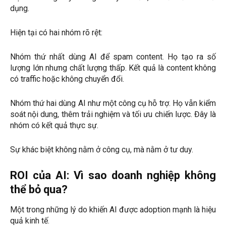
dụng.
Hiện tại có hai nhóm rõ rệt:
Nhóm thứ nhất dùng AI để spam content. Họ tạo ra số
lượng lớn nhưng chất lượng thấp. Kết quả là content không
có traffic hoặc không chuyển đổi.
Nhóm thứ hai dùng AI như một công cụ hỗ trợ. Họ vẫn kiểm
soát nội dung, thêm trải nghiệm và tối ưu chiến lược. Đây là
nhóm có kết quả thực sự.
Sự khác biệt không nằm ở công cụ, mà nằm ở tư duy.
ROI của AI: Vì sao doanh nghiệp không
thể bỏ qua?
Một trong những lý do khiến AI được adoption mạnh là hiệu
quả kinh tế.