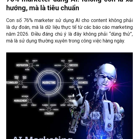
hướng, mà là tiêu chuẩn
Con số 76% marketer sử dụng AI cho content không phải
là dự đoán, mà là dữ liệu thực tế từ các báo cáo marketing
năm 2026. Điều đáng chú ý là đây không phải “dùng thử”,
mà là sử dụng thường xuyên trong công việc hàng ngày.