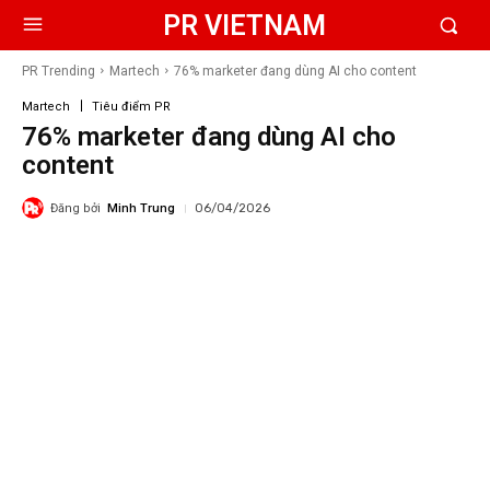
PR VIETNAM
PR Trending
Martech
76% marketer đang dùng AI cho content
Martech
Tiêu điểm PR
76% marketer đang dùng AI cho
content
Đăng bởi
Minh Trung
06/04/2026