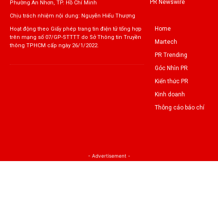
PR Newswire
Phường An Nhơn, TP. Hồ Chí Minh
Chịu trách nhiệm nội dung: Nguyễn Hiếu Thượng
Home
Hoạt động theo Giấy phép trang tin điện tử tổng hợp
trên mạng số 07/GP-STTTT do Sở Thông tin Truyền
Martech
thông TPHCM cấp ngày 26/1/2022.
PR Trending
Góc Nhìn PR
Kiến thức PR
Kinh doanh
Thông cáo báo chí
- Advertisement -