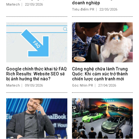
doanh nghiệp
Martech
22/05/2026
Tiêu điểm PR
22/05/2026
Google chính thức khai tử FAQ
Công nghệ chữa lành Trung
Rich Results: Website SEO sẽ
Quốc: Khi cảm xúc trở thành
bị ảnh hưởng thế nào?
chiến lược cạnh tranh mới
Martech
09/05/2026
Góc Nhìn PR
27/04/2026