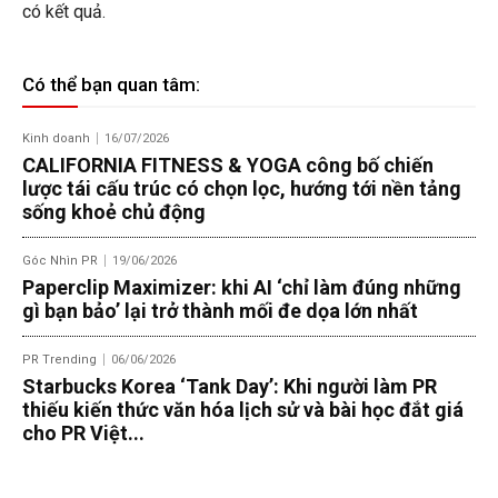
có kết quả.
Có thể bạn quan tâm:
Kinh doanh
16/07/2026
CALIFORNIA FITNESS & YOGA công bố chiến
lược tái cấu trúc có chọn lọc, hướng tới nền tảng
sống khoẻ chủ động
Góc Nhìn PR
19/06/2026
Paperclip Maximizer: khi AI ‘chỉ làm đúng những
gì bạn bảo’ lại trở thành mối đe dọa lớn nhất
PR Trending
06/06/2026
Starbucks Korea ‘Tank Day’: Khi người làm PR
thiếu kiến thức văn hóa lịch sử và bài học đắt giá
cho PR Việt...