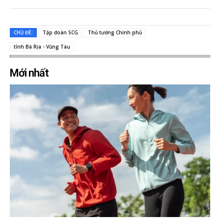
CHỦ ĐỀ:
Tập đoàn SCG
Thủ tướng Chính phủ
tỉnh Bà Rịa - Vũng Tàu
Mới nhất