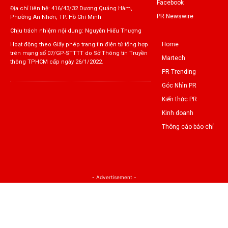
Facebook
Địa chỉ liên hệ: 416/43/32 Dương Quảng Hàm,
PR Newswire
Phường An Nhơn, TP. Hồ Chí Minh
Chịu trách nhiệm nội dung: Nguyễn Hiếu Thượng
Home
Hoạt động theo Giấy phép trang tin điện tử tổng hợp
trên mạng số 07/GP-STTTT do Sở Thông tin Truyền
Martech
thông TPHCM cấp ngày 26/1/2022.
PR Trending
Góc Nhìn PR
Kiến thức PR
Kinh doanh
Thông cáo báo chí
- Advertisement -