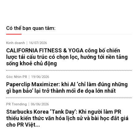
Có thể bạn quan tâm:
Kinh doanh
16/07/2026
CALIFORNIA FITNESS & YOGA công bố chiến
lược tái cấu trúc có chọn lọc, hướng tới nền tảng
sống khoẻ chủ động
Góc Nhìn PR
19/06/2026
Paperclip Maximizer: khi AI ‘chỉ làm đúng những
gì bạn bảo’ lại trở thành mối đe dọa lớn nhất
PR Trending
06/06/2026
Starbucks Korea ‘Tank Day’: Khi người làm PR
thiếu kiến thức văn hóa lịch sử và bài học đắt giá
cho PR Việt...