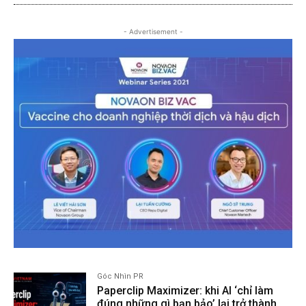
- Advertisement -
Góc Nhìn PR
Paperclip Maximizer: khi AI ‘chỉ làm
đúng những gì bạn bảo’ lại trở thành