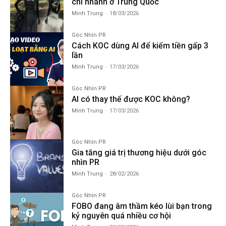
chi nhánh ở Trung Quốc
Minh Trung
-
18/03/2026
Góc Nhìn PR
Cách KOC dùng AI để kiếm tiền gấp 3
lần
Minh Trung
-
17/03/2026
Góc Nhìn PR
AI có thay thế được KOC không?
Minh Trung
-
17/03/2026
Góc Nhìn PR
Gia tăng giá trị thương hiệu dưới góc
nhìn PR
Minh Trung
-
28/02/2026
Góc Nhìn PR
FOBO đang âm thầm kéo lùi bạn trong
kỷ nguyên quá nhiều cơ hội