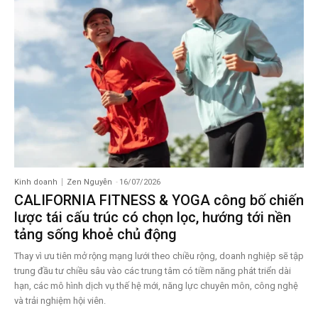
Kinh doanh
Zen Nguyễn
-
16/07/2026
CALIFORNIA FITNESS & YOGA công bố chiến
lược tái cấu trúc có chọn lọc, hướng tới nền
tảng sống khoẻ chủ động
Thay vì ưu tiên mở rộng mạng lưới theo chiều rộng, doanh nghiệp sẽ tập
trung đầu tư chiều sâu vào các trung tâm có tiềm năng phát triển dài
hạn, các mô hình dịch vụ thế hệ mới, năng lực chuyên môn, công nghệ
và trải nghiệm hội viên.