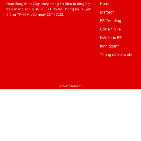
Home
Hoạt động theo Giấy phép trang tin điện tử tổng hợp
trên mạng số 07/GP-STTTT do Sở Thông tin Truyền
Martech
thông TPHCM cấp ngày 26/1/2022.
PR Trending
Góc Nhìn PR
Kiến thức PR
Kinh doanh
Thông cáo báo chí
- Advertisement -