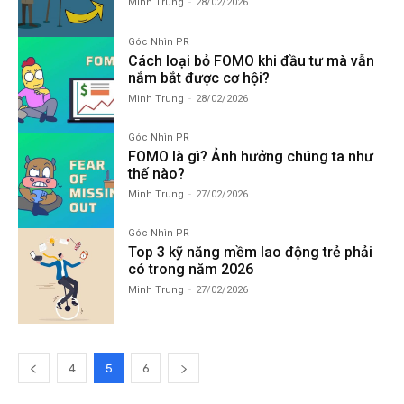
Minh Trung
-
28/02/2026
Góc Nhìn PR
Cách loại bỏ FOMO khi đầu tư mà vẫn
nắm bắt được cơ hội?
Minh Trung
-
28/02/2026
Góc Nhìn PR
FOMO là gì? Ảnh hưởng chúng ta như
thế nào?
Minh Trung
-
27/02/2026
Góc Nhìn PR
Top 3 kỹ năng mềm lao động trẻ phải
có trong năm 2026
Minh Trung
-
27/02/2026
4
5
6