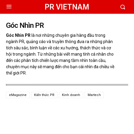
PR VIETNAM
Góc Nhìn PR
Góc Nhìn PR
là nơi những chuyên gia hàng đầu trong
ngành PR, quảng cáo và truyền thông đưa ra những phân
tích sâu sắc, bình luận về các xu hướng, thách thức và cơ
hội trong ngành. Từ những bài viết mang tính cá nhân cho
đến các phân tích chiến lược mang tầm nhìn toàn cầu,
chuyên mục này sẽ mang đến cho bạn cái nhìn đa chiều về
thế giới PR.
eMagazine
Kiến thức PR
Kinh doanh
Martech