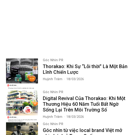
Góc Nhìn PR
Thorakao: Khi Sự “Lỗi thời” Là Một Bản
Lĩnh Chiến Lược
Huỳnh Trâm
-
18/03/2026
Góc Nhìn PR
Digital Revival Của Thorakao: Khi Một
Thương Hiệu 60 Năm Tuổi Bất Ngờ
Sống Lại Trên Môi Trường Số
Huỳnh Trâm
-
18/03/2026
Góc Nhìn PR
Góc nhìn từ việc local brand Việt mở